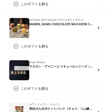
このギフトを贈る
AOYAMA GIFT SALON (アオヤマギフトサロン)
MAMEIL NAMA CHOCOLATE MACARON 3種計6個
このギフトを贈る
Hugh Morgan
マカロン・ヴァニーユ リキュールシリーズ（5個）
このギフトを贈る
セブン-イレブン・ジャパン
明治ガルボポケットパック（チョコ・つぶ練り苺・ブラック）いずれか１個