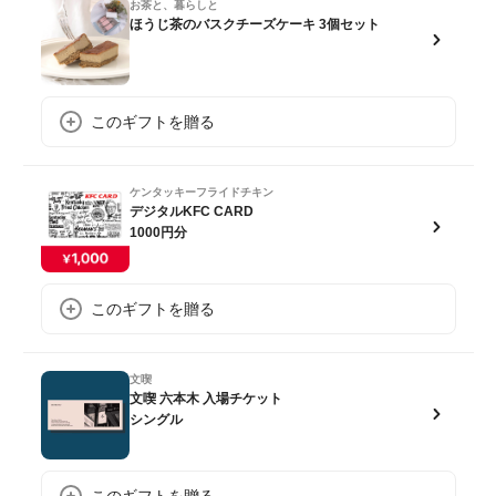
お茶と、暮らしと
ほうじ茶のバスクチーズケーキ 3個セット
このギフトを贈る
ケンタッキーフライドチキン
デジタルKFC CARD
1000円分
このギフトを贈る
文喫
文喫 六本木 入場チケット
シングル