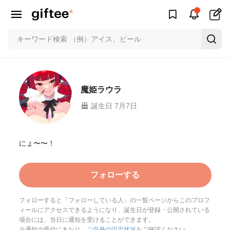
魔姫ラウラ
誕生日 7月7日
にょ〜〜！
フォローする
フォローすると「フォローしている人」の一覧ページからこのプロフ
ィールにアクセスできるようになり、誕生日が登録・公開されている
場合には、当日に通知を受けることができます。
※通知の受信にあたり、
ご自身の設定状況
をご確認ください