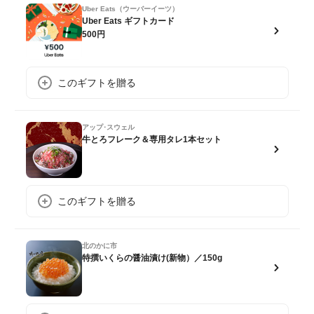
Uber Eats（ウーバーイーツ）
Uber Eats ギフトカード
500円
このギフトを贈る
アップ･スウェル
牛とろフレーク＆専用タレ1本セット
このギフトを贈る
北のかに市
特撰いくらの醤油漬け(新物）／150g