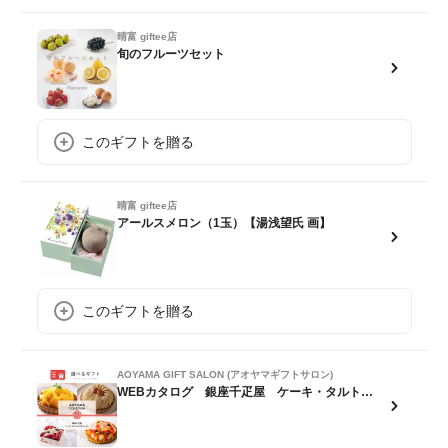
晴富 giftee店
旬のフルーツセット
このギフトを贈る
晴富 giftee店
アールスメロン（1玉）【湯浅望氏 画】
このギフトを贈る
AOYAMA GIFT SALON (アオヤマギフトサロン)
WEBカタログ 銀座千疋屋 ケーキ・タルトなどをセレクト