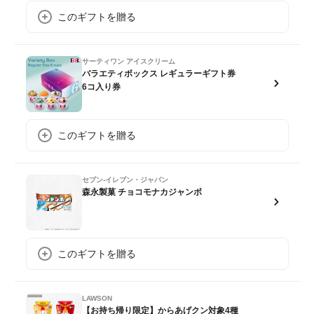
このギフトを贈る
サーティワン アイスクリーム
バラエティボックス レギュラーギフト券
6コ入り券
このギフトを贈る
セブン-イレブン・ジャパン
森永製菓 チョコモナカジャンボ
このギフトを贈る
LAWSON
【お持ち帰り限定】からあげクン対象4種