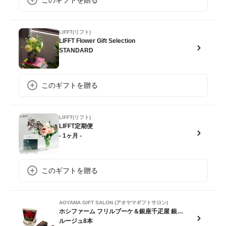
このギフトを贈る
LIFFT(リフト)
LIFFT Flower Gift Selection
STANDARD
このギフトを贈る
LIFFT(リフト)
LIFFT定期便
- 1ヶ月 -
このギフトを贈る
AOYAMA GIFT SALON (アオヤマギフトサロン)
ホシファーム フリルブーケ＆銀座千疋屋 銀座チョコパウンドケーキ
ルージュ8本