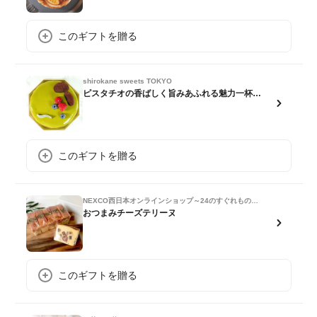
このギフトを贈る
shirokane sweets TOKYO
ピスタチオの香ばしく旨みあふれる魅力一杯の白金ピスターシュ／Premium pistache shirokane style
このギフトを贈る
NEXCO西日本オンラインショップ～24のすぐれもの再発見～
おつまみチーズテリーヌ
このギフトを贈る