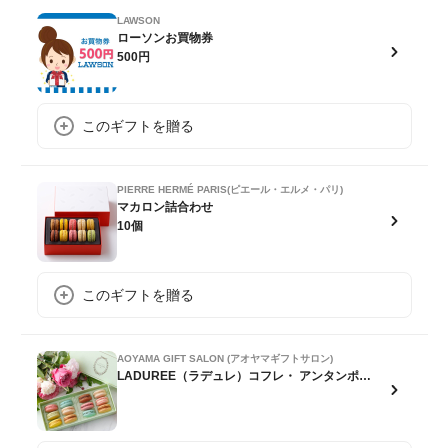
LAWSON
ローソンお買物券
500円
このギフトを贈る
PIERRE HERMÉ PARIS(ピエール・エルメ・パリ)
マカロン詰合わせ
10個
このギフトを贈る
AOYAMA GIFT SALON (アオヤマギフトサロン)
LADUREE（ラデュレ）コフレ・ アンタンポレル マカロン12個入り