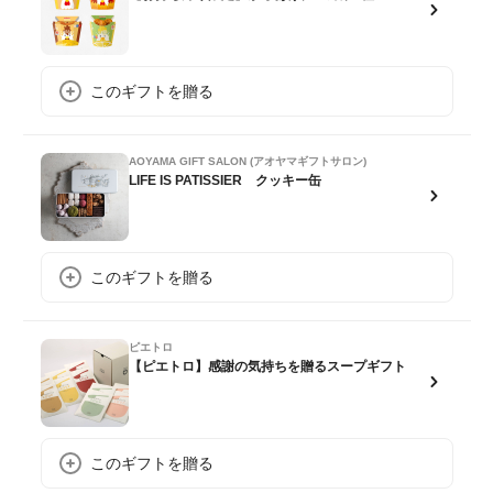
このギフトを贈る
AOYAMA GIFT SALON (アオヤマギフトサロン)
LIFE IS PATISSIER クッキー缶
このギフトを贈る
ピエトロ
【ピエトロ】感謝の気持ちを贈るスープギフト
このギフトを贈る