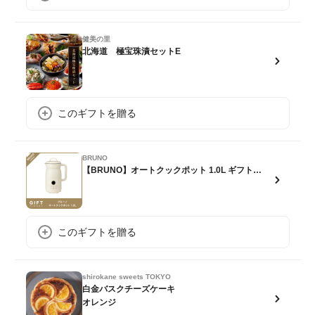
健美の里
北海道 極宝珠漬セットE
このギフトを贈る
BRUNO
【BRUNO】オートクックポット 1.0L ギフトチケット
このギフトを贈る
shirokane sweets TOKYO
白金バスクチーズケーキ
オレンジ