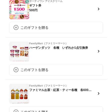
サーティワン アイスクリーム
ギフト券
500円
このギフトを贈る
FamilyMart（ファミリーマート）
ハーゲンダッツ 各種 いずれか1点引換券
このギフトを贈る
FamilyMart（ファミリーマート）
ファミマルお茶・紅茶・ティー各種 各600ml いずれか1点 引換券