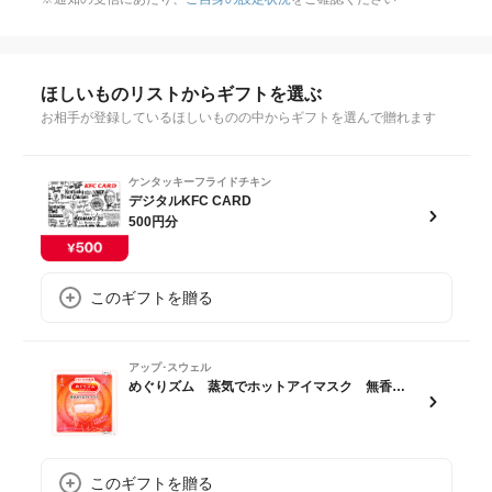
ほしいものリストからギフトを選ぶ
お相手が登録しているほしいものの中からギフトを選んで贈れます
ケンタッキーフライドチキン
デジタルKFC CARD
500円分
このギフトを贈る
アップ･スウェル
めぐりズム 蒸気でホットアイマスク 無香料 5枚セット【ポスト投函】
このギフトを贈る