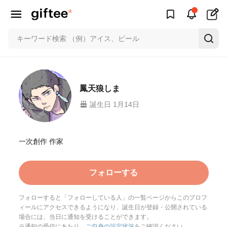
鳳天狼しま
誕生日 1月14日
一次創作 作家
フォローする
フォローすると「フォローしている人」の一覧ページからこのプロフ
ィールにアクセスできるようになり、誕生日が登録・公開されている
場合には、当日に通知を受けることができます。
※通知の受信にあたり、
ご自身の設定状況
をご確認ください