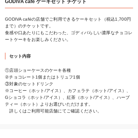
GODIVA café ケーキセット チケット
GODIVA caféの店舗でご利用できるケーキセット（税込1,700円
まで）のチケットです。

食感や口あたりにもこだわった、ゴディバらしい濃厚なチョコレ
ートケーキをお楽しみください。
セット内容
①店頭ショーケースのケーキ各種

②チョコレート1個またはトリュフ1個

③対象のセットドリンク

※コーヒー（ホット/アイス）、カフェラテ（ホット/アイス）、
Gショコラ（ホット/アイス）、紅茶（ホット/アイス）、ハーブ
ティー（ホット）よりお選びいただけます。

　詳しくはご利用可能店舗にてご確認ください。