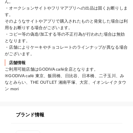
ん。

・オークションサイトやフリマアプリへの出品は固くお断りしま
す。

そのようなサイトやアプリで購入されたものと発覚した場合は利
用をお断りする場合がございます。

・コピー等の偽造/加工する等の不正行為が行われた場合は無効
となります。

・店舗によりケーキやチョコレートのラインナップが異なる場合
がございます。
店舗情報
ご利用可能店舗はGODIVA café全店となります。

※GODIVA café 東京、飯田橋、日比谷、日本橋、二子玉川、み
なとみらい、THE OUTLET 湘南平塚、​大宮、イオンレイクタウ
ン mori
ブランド情報