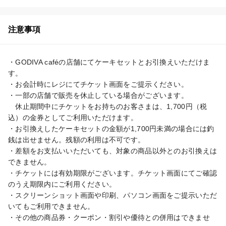
注意事項
・GODIVA caféの店舗にてケーキセットとお引換えいただけま
す。

・お会計時にレジにてチケット画面をご提示ください。

・一部の店舗で販売を休止している場合がございます。

　休止期間中にチケットをお持ちのお客さまは、1,700円（税
込）の金券としてご利用いただけます。

・お引換えしたケーキセットの金額が1,700円未満の場合には釣
銭は出せません。残額の利用は不可です。

・差額をお支払いいただいても、対象の商品以外とのお引換えは
できません。

・チケットには有効期限がございます。チケット画面にてご確認
のうえ期限内にご利用ください。

・スクリーンショット画面や印刷、パソコン画面をご提示いただ
いてもご利用できません。

・その他の商品券・クーポン・割引や優待との併用はできませ