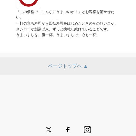
「この価格で、こんなにうまいのか！」とお客様を驚かせた
い。

一軒の立ち寿司から回転寿司をはじめたときのその想いこそ、
スシローが創業以来、ずっと挑戦し続けていることです。

うまいすしを、腹一杯。うまいすしで、心も一杯。
ページトップへ ▲