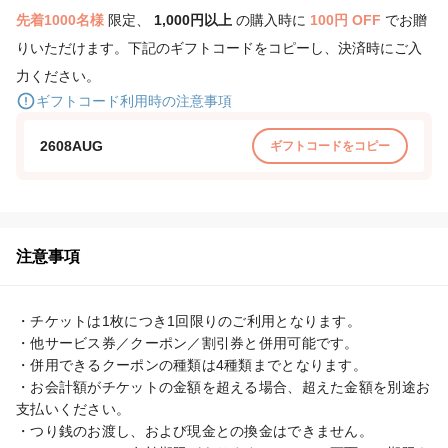
先着1000名様
限定、
1,000円以上
の購入時に
100円 OFF
でお贈
りいただけます。下記のギフトコードをコピーし、決済時にご入
力ください。
ギフトコード利用時の注意事項
2608AUG
ギフトコードをコピー
注意事項
・チケットは1枚につき1回限りのご利用となります。

・他サービス券／クーポン／割引券と併用可能です。

・併用できるクーポンの種類は4種類までとなります。

・お会計額がチケットの金額を超える場合、超えた金額を別途お
支払いください。

・つり銭のお渡し、および現金との換金はできません。
