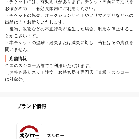
・チケットには、有効期限があります。チケット画面にて期限を
お確かめの上、有効期限内にご利用ください。

・チケットの転売、オークションサイトやフリマアプリなどへの
出品は固くお断りいたします。

・複写、改竄などの不正行為が発生した場合、利用を停止するこ
とがございます。

・本チケットの盗難・紛失または滅失に対し、当社はその責任を
問いません。
店舗情報
全国のスシロー店舗でご利用いただけます。

（お持ち帰りネット注文、お持ち帰り専門店「京樽・スシロー」
は対象外）
ブランド情報
スシロー