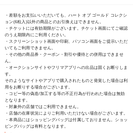
・差額をお支払いいただいても、ハート オブ ゴールド コレクシ
ョン(6粒入)以外の商品とのお引換えはできません。

・チケットには有効期限がございます。チケット画面にてご確認
のうえ期限内にご利用ください。

・スクリーンショット画面や印刷、パソコン画面をご提示いただ
いてもご利用できません。

・その他の商品券・クーポン・割引や優待との併用はできませ
ん。

・オークションサイトやフリマアプリへの出品は固くお断りしま
す。

そのようなサイトやアプリで購入されたものと発覚した場合は利
用をお断りする場合がございます。

・コピー等の偽造/加工する等の不正行為が行われた場合は無効
となります。

・対象外の店舗ではご利用できません。

・店舗の在庫状況によりご利用いただけない場合がございます。

・本商品にはショッピングバッグは付属しておりません。ショッ
ピングバッグは有料となります。