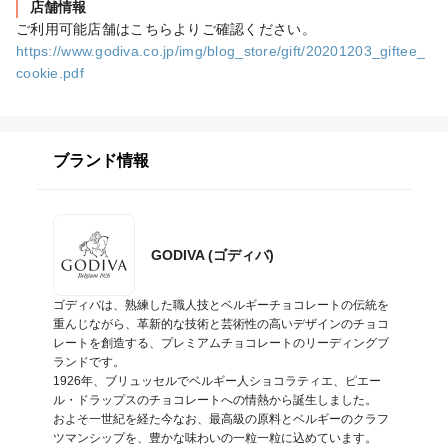
店舗情報
https://www.godiva.co.jp/img/blog_store/gift/20201203_giftee_
cookie.pdf
ブランド情報
GODIVA (ゴディバ)
ゴディバは、熟練した職人技とベルギーチョコレートの伝統を
重んじながら、革新的な技術と芸術性の高いデザインのチョコ
レートを創造する、プレミアムチョコレートのリーディングブ
ランドです。

1926年、ブリュッセルでベルギー人ショコラティエ、ピエー
ル・ドラップスのチョコレートへの情熱から誕生しました。

およそ一世紀を経た今なお、最高級の原料とベルギーのクラフ
ツマンシップを、豊かな味わいの一粒一粒に込めています。