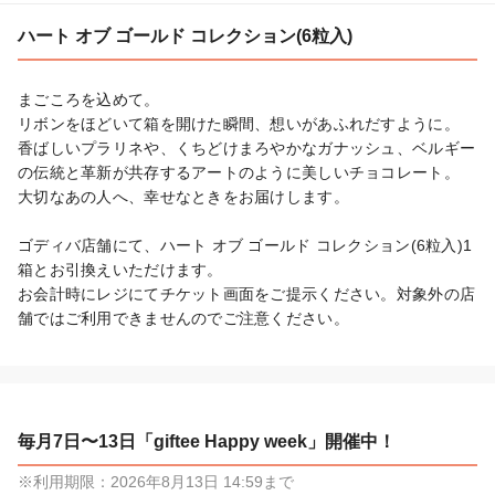
ハート オブ ゴールド コレクション(6粒入)
まごころを込めて。

リボンをほどいて箱を開けた瞬間、想いがあふれだすように。

香ばしいプラリネや、くちどけまろやかなガナッシュ、ベルギー
の伝統と革新が共存するアートのように美しいチョコレート。

大切なあの人へ、幸せなときをお届けします。

ゴディバ店舗にて、ハート オブ ゴールド コレクション(6粒入)1
箱とお引換えいただけます。

お会計時にレジにてチケット画面をご提示ください。対象外の店
舗ではご利用できませんのでご注意ください。
毎月7日〜13日「giftee Happy week」開催中！
※利用期限：2026年8月13日 14:59まで