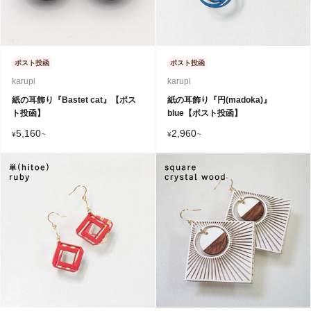
ポスト投函
ポスト投函
karupi
karupi
紙の耳飾り『Bastet cat』【ポス
紙の耳飾り『円(madoka)』
ト投函】
blue【ポスト投函】
5,160
2,960
¥
~
¥
~