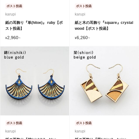
ポスト投函
ポスト投函
karupi
karupi
紙の耳飾り『単(hitoe)』 ruby【ポ
紙と木の耳飾り『square』crystal
スト投函】
wood【ポスト投函】
2,960
6,260
¥
~
¥
~
ポスト投函
ポスト投函
karupi
karupi