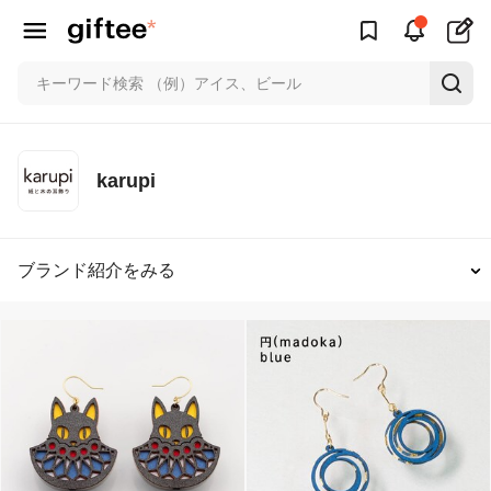
karupi
ブランド紹介をみる