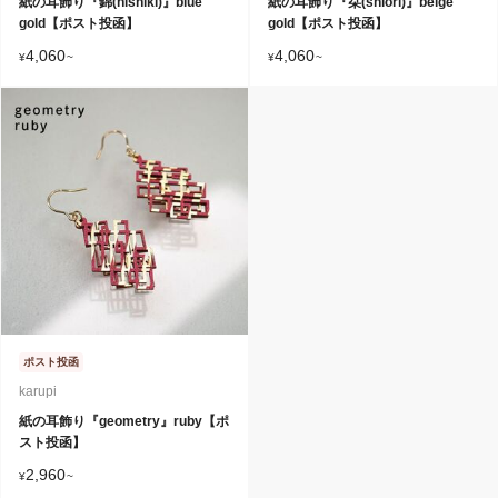
紙の耳飾り『錦(nishiki)』blue
紙の耳飾り『栞(shiori)』beige
gold【ポスト投函】
gold【ポスト投函】
4,060
4,060
¥
~
¥
~
ポスト投函
karupi
紙の耳飾り『geometry』ruby【ポ
スト投函】
2,960
¥
~