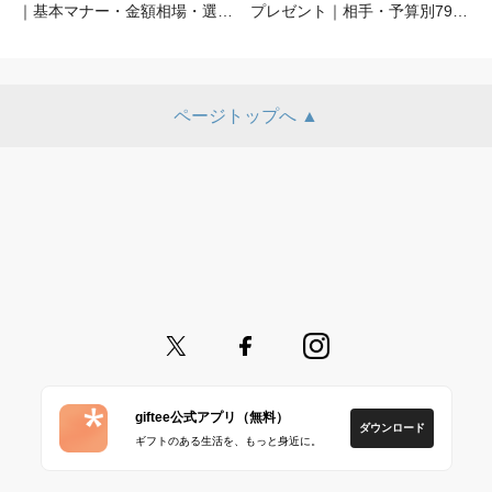
｜基本マナー・金額相場・選び
プレゼント｜相手・予算別79選
方を解説【2026年最新】
【2026年最新】
ページトップへ ▲
giftee公式アプリ（無料）
ダウンロード
ギフトのある生活を、もっと身近に。