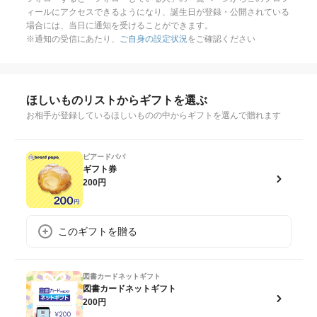
ィールにアクセスできるようになり、誕生日が登録・公開されている
場合には、当日に通知を受けることができます。
※通知の受信にあたり、
ご自身の設定状況
をご確認ください
ほしいものリストからギフトを選ぶ
お相手が登録しているほしいものの中からギフトを選んで贈れます
ビアードパパ
ギフト券
200円
このギフトを贈る
図書カードネットギフト
図書カードネットギフト
200円