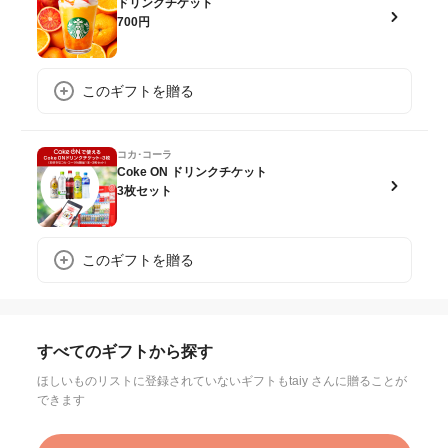
ドリンクチケット
700円
このギフトを贈る
コカ･コーラ
Coke ON ドリンクチケット
3枚セット
このギフトを贈る
すべてのギフトから探す
ほしいものリストに登録されていないギフトもtaiy さんに贈ることが
できます