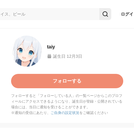
ログイ
taiy
誕生日 12月3日
フォローする
フォローすると「フォローしている人」の一覧ページからこのプロフ
ィールにアクセスできるようになり、誕生日が登録・公開されている
場合には、当日に通知を受けることができます。
※通知の受信にあたり、
ご自身の設定状況
をご確認ください