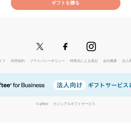
ギフトを贈る
イド
利用規約
プライバシーポリシー
特商法による表記
会社概要
法人
© giftee
カジュアルギフトサービス