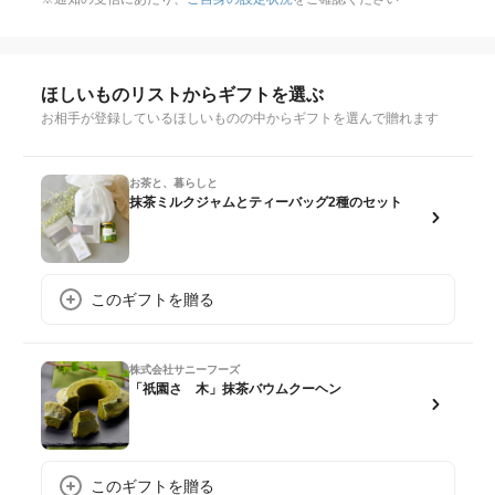
ほしいものリストからギフトを選ぶ
お相手が登録しているほしいものの中からギフトを選んで贈れます
お茶と、暮らしと
抹茶ミルクジャムとティーバッグ2種のセット
このギフトを贈る
株式会社サニーフーズ
「祇園さゝ木」抹茶バウムクーヘン
このギフトを贈る