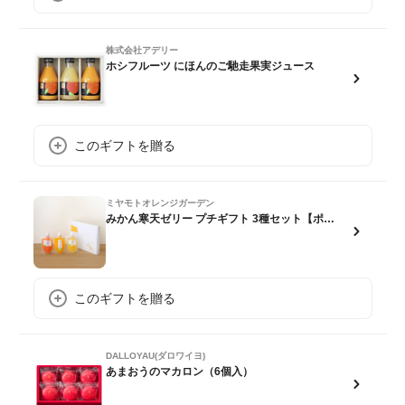
株式会社アデリー
ホシフルーツ にほんのご馳走果実ジュース
このギフトを贈る
ミヤモトオレンジガーデン
みかん寒天ゼリー プチギフト 3種セット【ポスト投函】
このギフトを贈る
DALLOYAU(ダロワイヨ)
あまおうのマカロン（6個入）