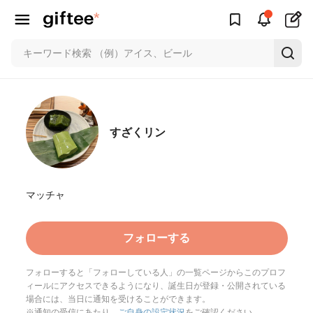
すざくリン
マッチャ
フォローする
フォローすると「フォローしている人」の一覧ページからこのプロフ
ィールにアクセスできるようになり、誕生日が登録・公開されている
場合には、当日に通知を受けることができます。
※通知の受信にあたり、
ご自身の設定状況
をご確認ください