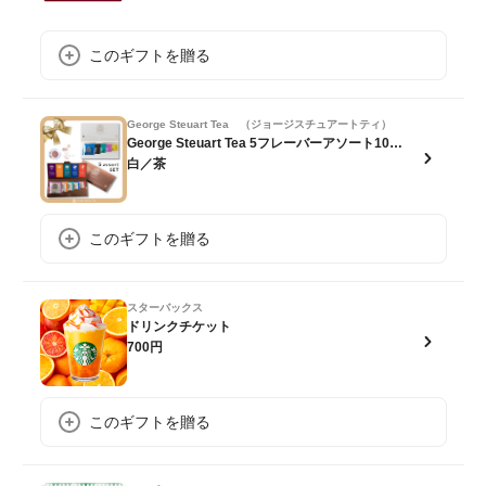
このギフトを贈る
George Steuart Tea （ジョージスチュアートティ）
George Steuart Tea 5フレーバーアソート10P【ポスト投函】
白／茶
このギフトを贈る
スターバックス
ドリンクチケット
700円
このギフトを贈る