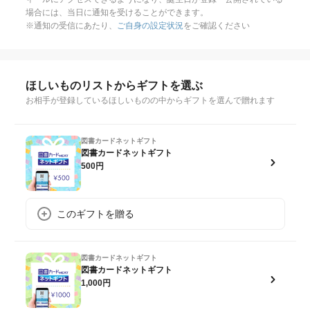
場合には、当日に通知を受けることができます。
※通知の受信にあたり、
ご自身の設定状況
をご確認ください
ほしいものリストからギフトを選ぶ
お相手が登録しているほしいものの中からギフトを選んで贈れます
図書カードネットギフト
図書カードネットギフト
500円
このギフトを贈る
図書カードネットギフト
図書カードネットギフト
1,000円