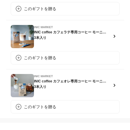
このギフトを贈る
INIC MARKET
INIC coffee カフェラテ専用コーヒー モーニングアロマバリスタメイド【ポスト投函】
3本入り
このギフトを贈る
INIC MARKET
INIC coffee カフェオレ専用コーヒー モーニングアロマ【ポスト投函】
3本入り
このギフトを贈る