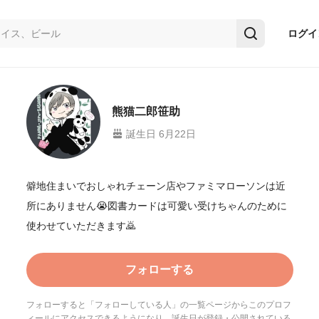
ログイ
熊猫二郎笹助
誕生日 6月22日
僻地住まいでおしゃれチェーン店やファミマローソンは近
所にありません😭図書カードは可愛い受けちゃんのために
フォローする
フォローすると「フォローしている人」の一覧ページからこのプロフ
ィールにアクセスできるようになり、誕生日が登録・公開されている