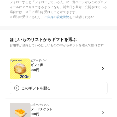
フォローすると「フォローしている人」の一覧ページからこのプロフ
ィールにアクセスできるようになり、誕生日が登録・公開されている
場合には、当日に通知を受けることができます。
※通知の受信にあたり、
ご自身の設定状況
をご確認ください
ほしいものリストからギフトを選ぶ
お相手が登録しているほしいものの中からギフトを選んで贈れます
ビアードパパ
ギフト券
200円
このギフトを贈る
スターバックス
フードチケット
300円