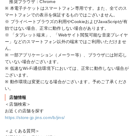
　推奨ブラウザ：Chrome

※ 本電子チケットはスマートフォン専用です。また、全てのス
マートフォンでの表示を保証するものではございません。

※ プライベートブラウズの利用やCookieおよびJavaScriptが有
効ではない場合、正常に動作しない場合があります。

※ 「タブレット端末」、「Webサイト閲覧可能な音楽プレイヤ
ー」などのスマートフォン以外の端末ではご利用いただけませ
ん。

※ 一部アプリケーション（メーラー等）、ブラウザには対応し
ていない場合がございます。

※ 低速なWi-Fi通信環境下においては、正常に動作しない場合が
ございます。

※ 動作環境は変更になる場合がございます。予めご了承くださ
い。
店舗情報
＜店舗検索＞

https://store-jp.jins.com/b/jins/
＜よくある質問＞
