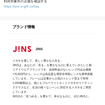
https://jins.e-gift.co/faq
ブランド情報
JINS
メガネを通して、美しく豊かな人生を。

JINSは、あなたの「見る」を豊かなものに変えていきたいと願
うアイウエアブランドです。追加料金のないレンズ代込み価格
で6,600円から。レンズは高品質な薄型非球面レンズを標準搭載
しています。フレームは定番から人気のトレンド型まで常時
1,000種類以上。他にもブルーライトカットメガネやリーディン
ググラスなど、生活の様々なシーンに対応するメガネをご用意
しています。

365日の「見つめる」を豊かで、幸せなものに、ぜひJINSと。