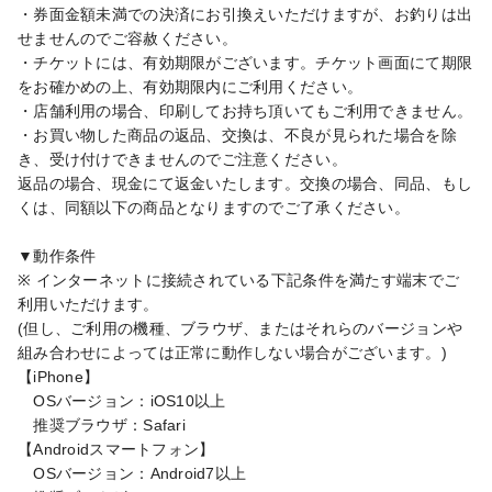
・券面金額未満での決済にお引換えいただけますが、お釣りは出
せませんのでご容赦ください。

・チケットには、有効期限がございます。チケット画面にて期限
をお確かめの上、有効期限内にご利用ください。

・店舗利用の場合、印刷してお持ち頂いてもご利用できません。

・お買い物した商品の返品、交換は、不良が見られた場合を除
き、受け付けできませんのでご注意ください。

返品の場合、現金にて返金いたします。交換の場合、同品、もし
くは、同額以下の商品となりますのでご了承ください。

▼動作条件

※ インターネットに接続されている下記条件を満たす端末でご
利用いただけます。

(但し、ご利用の機種、ブラウザ、またはそれらのバージョンや
組み合わせによっては正常に動作しない場合がございます。)

【iPhone】

　OSバージョン：iOS10以上

　推奨ブラウザ：Safari

【Androidスマートフォン】

　OSバージョン：Android7以上
