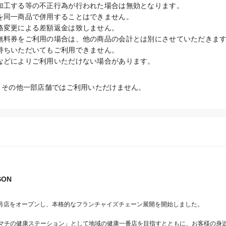
加工する等の不正行為が行われた場合は無効となります。

を同一商品で併用することはできません。

格変更による差額返金は致しません。

無料券をご利用の場合は、他の商品の会計とは別にさせていただきます
持ちいただいてもご利用できません。

などによりご利用いただけない場合があります。
0、その他一部店舗ではご利用いただけません。
SON
1号店をオープンし、本格的なフランチャイズチェーン展開を開始しました。

マチの健康ステーション」として地域の健康一番店を目指すとともに、お客様の身