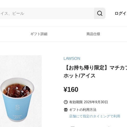
ログイ
ギフト詳細
商品仕様
LAWSON
【お持ち帰り限定】マチカ
ホット/アイス
¥160
有効期限
2026年9月30日
ギフトの利用方法
店舗にて指定のタイミングで利用