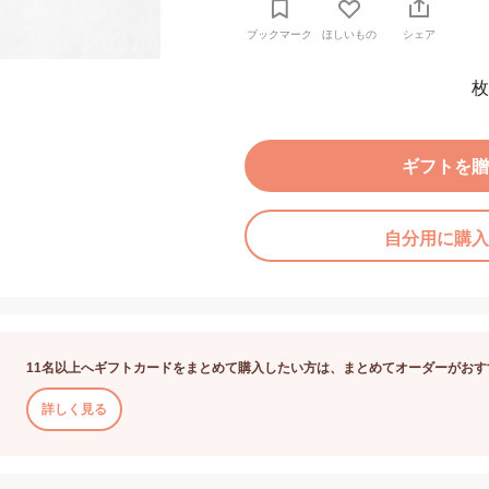
ブックマーク
ほしいもの
シェア
枚
ギフトを贈
自分用に購入
11名以上へギフトカードをまとめて購入したい方は、まとめてオーダーがおす
詳しく見る