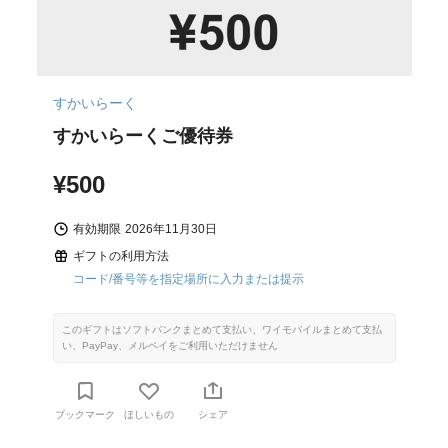
すかいらーく
すかいらーくご優待券
¥500
有効期限
2026年11月30日
ギフトの利用方法
コード/番号等を指定場所に入力または提示
このギフトはソフトバンクまとめて支払い、ワイモバイルまとめて支払
い、PayPay、メルペイをご利用いただけません
ブックマーク
ほしいもの
シェア