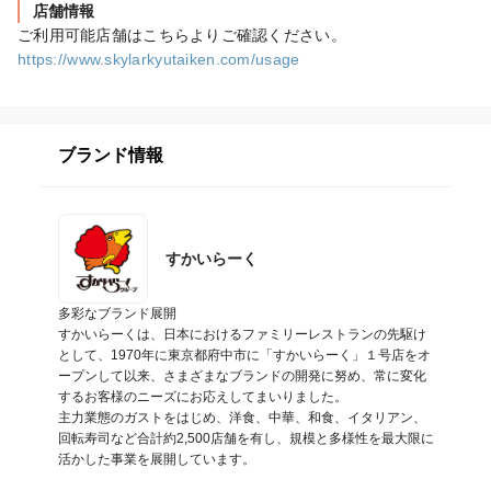
店舗情報
https://www.skylarkyutaiken.com/usage
ブランド情報
すかいらーく
多彩なブランド展開

すかいらーくは、日本におけるファミリーレストランの先駆け
として、1970年に東京都府中市に「すかいらーく」１号店をオ
ープンして以来、さまざまなブランドの開発に努め、常に変化
するお客様のニーズにお応えしてまいりました。

主力業態のガストをはじめ、洋食、中華、和食、イタリアン、
回転寿司など合計約2,500店舗を有し、規模と多様性を最大限に
活かした事業を展開しています。