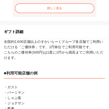
詳しく見る
ギフト詳細
全国約2,600店舗以上のすかいらーくグループ各店舗でご利用い
ただける「ご優待券」です。1円単位でご利用可能です。

こちらのご優待券(500円)は1度に1円から残高までご利用いただ
けます。
■利用可能店舗の例
・ガスト

・バーミヤン

・しゃぶ葉

・ジョナサン

・夢庵
