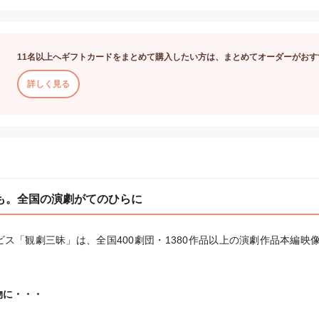
11名以上へギフトカードをまとめて購入したい方は、まとめてオーダーがおす
詳しく見る
も。全国の演劇がてのひらに
ス「観劇三昧」は、全国400劇団・1380作品以上の演劇作品本編映
物に・・・