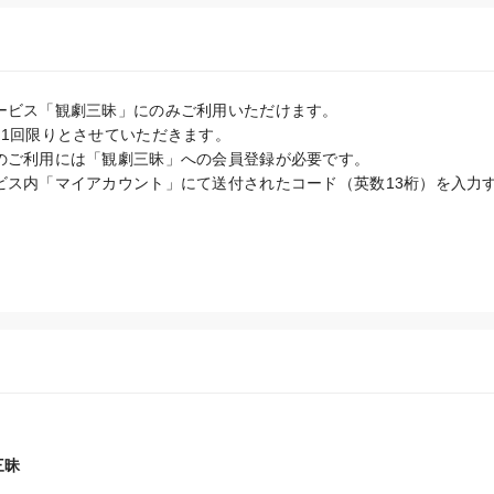
ービス「観劇三昧」にのみご利用いただけます。

1回限りとさせていただきます。

のご利用には「観劇三昧」への会員登録が必要です。

ビス内「マイアカウント」にて送付されたコード（英数13桁）を入力
三昧