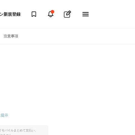
ン
新規登録
注意事項
は提示
イモバイルまとめて支払い、