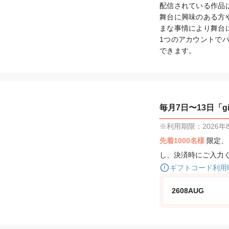
配信されている作品
舞台に興味のある方
まな事情により舞台
1つのアカウントで
できます。
毎月7日〜13日「gif
※利用期限：2026年8月
先着1000名様
限定
し、決済時にご入力
ギフトコード利用
2608AUG