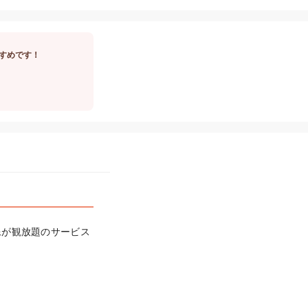
すめです！
像が観放題のサービス