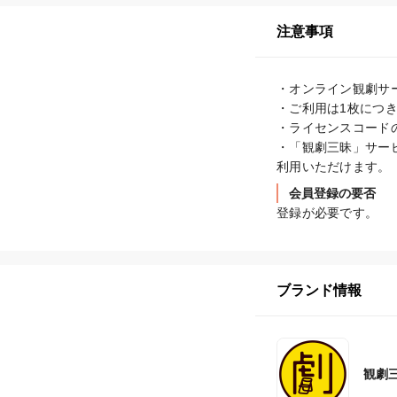
注意事項
・オンライン観劇サ
・ご利用は1枚につき
・ライセンスコード
・「観劇三昧」サー
利用いただけます。
会員登録の要否
登録が必要です。
ブランド情報
観劇