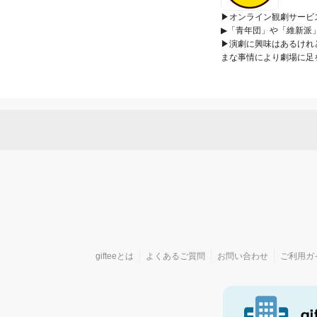
▶オンライン観劇サービス
▶「青年団」や「維新派
▶演劇に興味はあるけれ
まな事情により劇場に足
gifteeとは
よくあるご質問
お問い合わせ
ご利用ガ