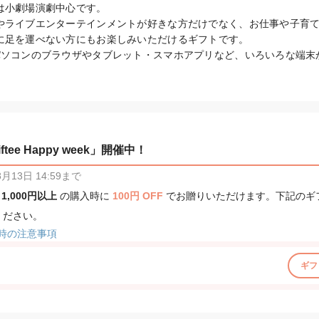
は小劇場演劇中心です。

やライブエンターテインメントが好きな方だけでなく、お仕事や子育
に足を運べない方にもお楽しみいただけるギフトです。

パソコンのブラウザやタブレット・スマホアプリなど、いろいろな端末
tee Happy week」開催中！
13日 14:59まで
、
1,000円以上
の購入時に
100円 OFF
でお贈りいただけます。下記のギ
ください。
時の注意事項
ギフ