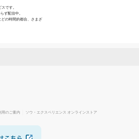
スです。

らず配信中。

などの時間的都合、さまざ
利用のご案内
ソウ・エクスペリエンス オンラインストア