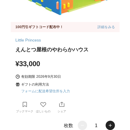
100円引ギフトコード配布中！
詳細をみる
Little Princess
えんとつ屋根のやわらかハウス
¥33,000
有効期限
2026年9月30日
ギフトの利用方法
フォームに配送希望住所を入力
ブックマーク
ほしいもの
シェア
枚数
1