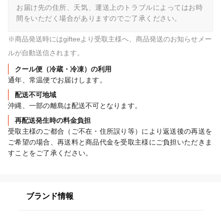
お届け先の住所、天気、運送上のトラブルによってはお時
間をいただく場合がありますのでご了承ください。
※商品発送時にはgifteeより受取主様へ、商品発送のお知らせメー
ルが自動送信されます。
クール便（冷蔵・冷凍）の利用
通年、常温便でお届けします。
配送不可地域
沖縄、一部の離島は配送不可となります。
再配送発生時の料金負担
受取主様のご都合（ご不在・住所誤り等）により返送後の再送を
ご希望の場合、再送料と商品代金を受取主様にご負担いただきま
すことをご了承ください。
ブランド情報