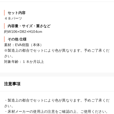
セット内容
４８パーツ
内容量・サイズ・重さなど
約W106×D82×H104cm
その他 仕様
素材：EVA樹脂（本体）

※製造上の都合でセットにより色が異なります。予めご了承くだ
さい。

対象年齢：１８か月以上
注意事項
・製造上の都合でセットにより色が異なります。予めご了承くだ
さい。

・床材メーカーの使用上の注意をご確認の上、ご使用ください。
