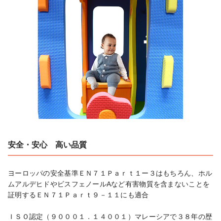
安全・安心 高い品質
ヨーロッパの安全基準ＥＮ７１Ｐａｒｔ１ー３はもちろん、ホル
ムアルデヒドやビスフェノールAなど有害物質を含まないことを
証明するＥＮ７１Ｐａｒｔ９－１１にも適合

ＩＳＯ認定（９０００１．１４００１）マレーシアで３８年の歴