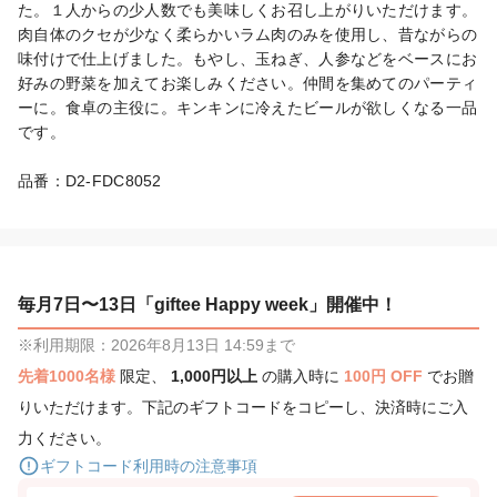
た。１人からの少人数でも美味しくお召し上がりいただけます。
肉自体のクセが少なく柔らかいラム肉のみを使用し、昔ながらの
味付けで仕上げました。もやし、玉ねぎ、人参などをベースにお
好みの野菜を加えてお楽しみください。仲間を集めてのパーティ
ーに。食卓の主役に。キンキンに冷えたビールが欲しくなる一品
です。

品番：D2-FDC8052
毎月7日〜13日「giftee Happy week」開催中！
※利用期限：2026年8月13日 14:59まで
先着1000名様
限定、
1,000円以上
の購入時に
100円 OFF
でお贈
りいただけます。下記のギフトコードをコピーし、決済時にご入
力ください。
ギフトコード利用時の注意事項