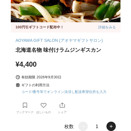
100円引ギフトコード配布中！
詳細をみる
AOYAMA GIFT SALON (アオヤマギフトサロン)
北海道名物 味付けラムジンギスカン
¥4,400
有効期限
2026年9月30日
ギフトの利用方法
コード/番号等でオンライン決済し配送希望住所を入力
ブックマーク
ほしいもの
シェア
枚数
1