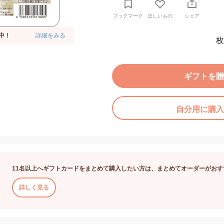
ブックマーク
ほしいもの
シェア
中！
詳細をみる
枚
ギフトを贈
自分用に購入
11名以上へギフトカードをまとめて購入したい方は、まとめてオーダーがおす
詳しく見る