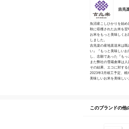
吉兆
魚沼産こしひかりを始め
秋に収穫されたお米を翌
お米をもっと美味しくお
しました。

吉兆楽の産地直送米は既
い』『もっと美味しいお
し、念願であった『もっ
また弊社の雪蔵倉庫は人
その結果、エコに対する
2023年3月竣工予定
美味しいお米を美味しい
このブランドの他