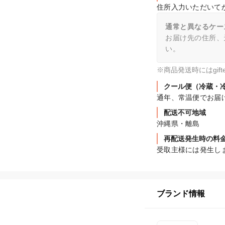
住所入力いただいて
通常と異なるケー
お届け先の住所、
い。
※商品発送時にはgi
クール便（冷蔵・
通年、常温便でお届
配送不可地域
沖縄県・離島
再配送発生時の料
受取主様には発生し
ブランド情報