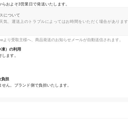
からおよそ3営業日で発送いたします。
スについて
天気、運送上のトラブルによってはお時間をいただく場合がありま
fteeより受取主様へ、商品発送のお知らせメールが自動送信されます。
冷凍）の利用
けします。
金負担
ません。ブランド側で負担いたします。