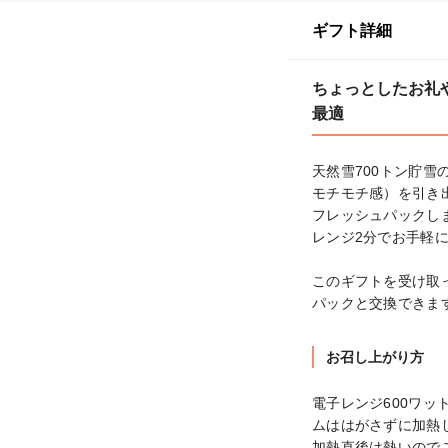
ギフト詳細
ちょっとしたお礼
最適
天然雪700トン貯
モチモチ感）を引き
フレッシュパックしま
レンジ2分でお手軽に
このギフトを受け取っ
パックと交換できま
お召し上がり方
電子レンジ600ワッ
ムははがさずに加熱
加熱直後は熱いのでご