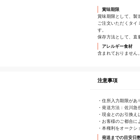
賞味期限
賞味期限として、製造
ご注文いただくタイ
す。

保存方法として、直
アレルギー食材
含まれておりません
注意事項
・住所入力期限があ
・発送方法：佐川急便
・現金とのお引換えは
・お客様のご都合に
・本権利をオークシ
発送までの目安日