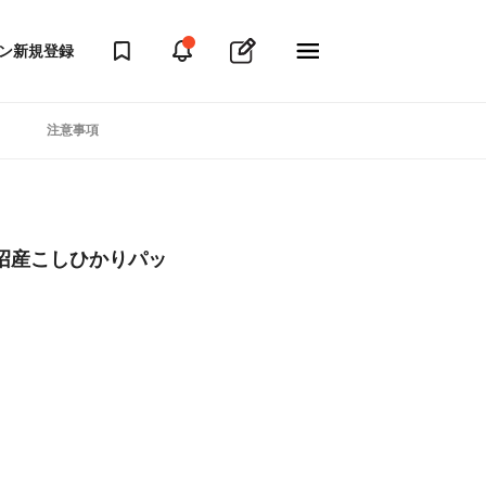
ン
新規登録
注意事項
沼産こしひかりパッ