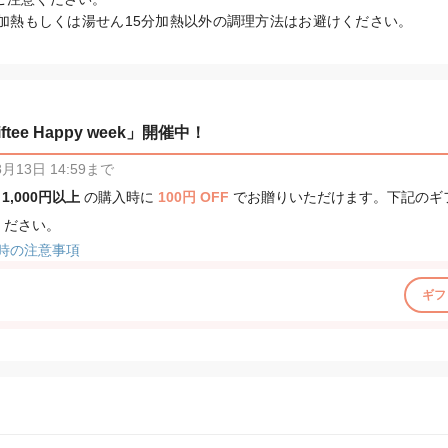
分加熱もしくは湯せん15分加熱以外の調理方法はお避けください。
tee Happy week」開催中！
13日 14:59まで
、
1,000円以上
の購入時に
100円 OFF
でお贈りいただけます。下記のギ
ください。
時の注意事項
ギフ