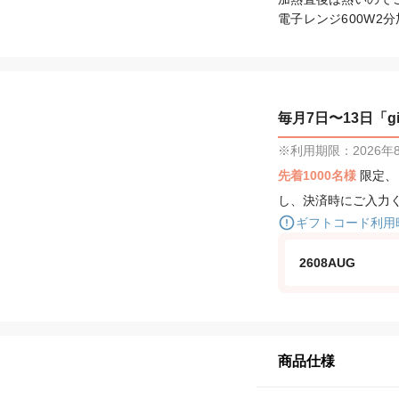
電子レンジ600W2
毎月7日〜13日「gif
※利用期限：2026年8月
先着1000名様
限定
し、決済時にご入力
ギフトコード利用
2608AUG
商品仕様