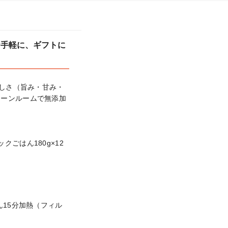
お手軽に、ギフトに
味しさ（旨み・甘み・
リーンルームで無添加
ごはん180g×12
ん15分加熱（フィル