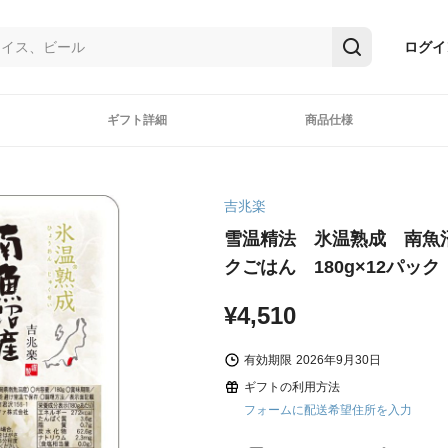
ログイ
ギフト詳細
商品仕様
吉兆楽
雪温精法 氷温熟成 南魚
クごはん 180g×12パック
¥4,510
有効期限
2026年9月30日
ギフトの利用方法
フォームに配送希望住所を入力