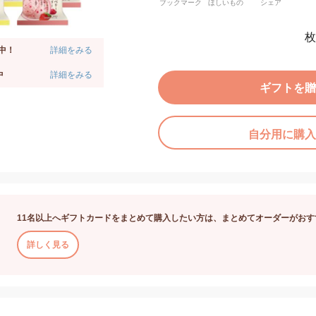
ブックマーク
ほしいもの
シェア
枚
中！
詳細をみる
中
詳細をみる
ギフトを贈
自分用に購入
11名以上へギフトカードをまとめて購入したい方は、まとめてオーダーがおす
詳しく見る