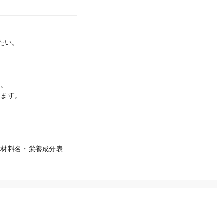
い。

。

ます。

原材料名・栄養成分表