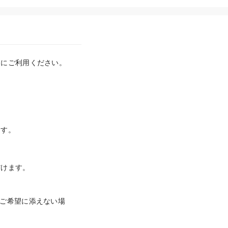
にご利用ください。

ます。
けます。

ご希望に添えない場