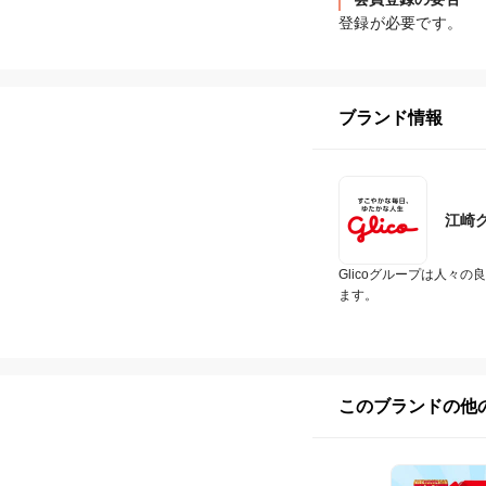
登録が必要です。
ブランド情報
江崎
Glicoグループは人
ます。
このブランドの他