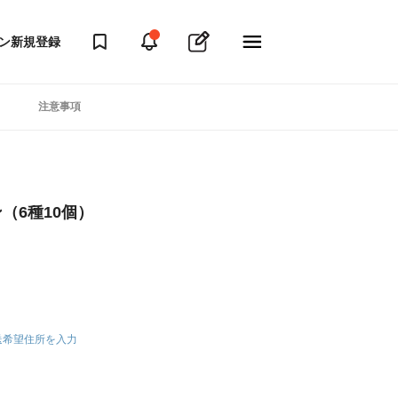
ン
新規登録
注意事項
（6種10個）
送希望住所を入力