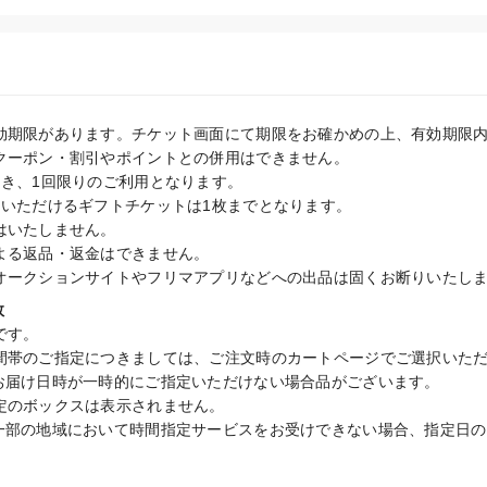
効期限があります。チケット画面にて期限をお確かめの上、有効期限内
クーポン・割引やポイントとの併用はできません。

き、1回限りのご利用となります。

いただけるギフトチケットは1枚までとなります。

いたしません。

よる返品・返金はできません。

オークションサイトやフリマアプリなどへの出品は固くお断りいたし
数
す。

間帯のご指定につきましては、ご注文時のカートページでご選択いただ
お届け日時が一時的にご指定いただけない場合品がございます。

定のボックスは表示されません。

一部の地域において時間指定サービスをお受けできない場合、指定日の