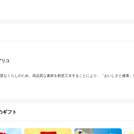
グリコ
々の良質なくらしのため、高品質な素材を創意工夫することにより、「おいしさと健康
のギフト