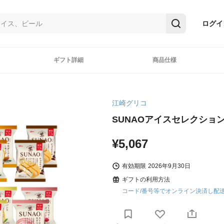
ログイ
ギフト詳細
商品仕様
江崎グリコ
SUNAOアイスセレクション
¥5,067
有効期限
2026年9月30日
ギフトの利用方法
コード/番号等でオンライン決済し配