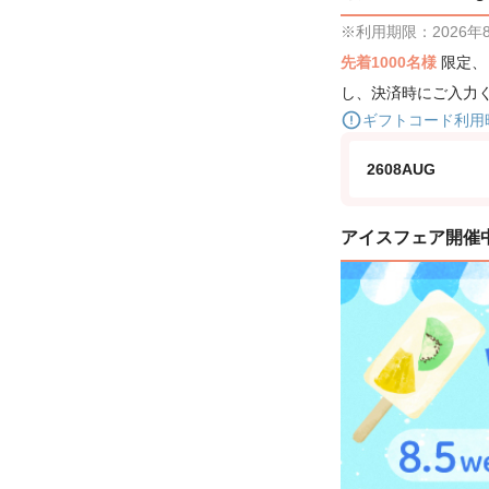
※利用期限：2026年8月
先着1000名様
限定
し、決済時にご入力
ギフトコード利用
2608AUG
アイスフェア開催