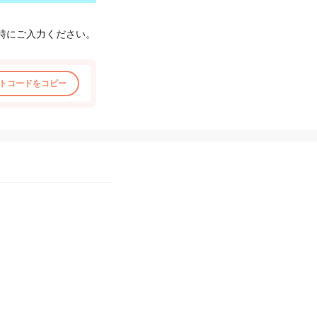
時にご入力ください。
トコードをコピー