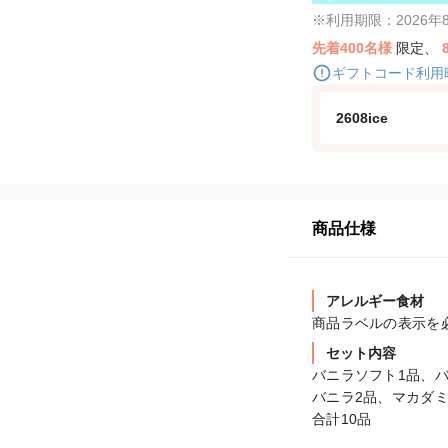
※利用期限：2026年8月
先着400名様
限定、
ギフトコード利用
2608ice
商品仕様
アレルギー食材
商品ラベルの表示を
セット内容
バニラソフト1品、バ
バニラ2品、マカダミ
合計10品