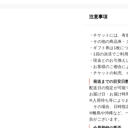
注意事項
・チケットには、有
・その他の商品券・
・ギフト券は1枚につ
・1回の決済でご利用
・現金とのお引換えは
・お客様のご都合に
・チケットの転売、
発送までの目安日
配送日の指定が可能で
お届け日・お届け時
※入荷待ち等により
　その場合、日時指
※離島や沖縄など、
合がございます。
会員登録の要否