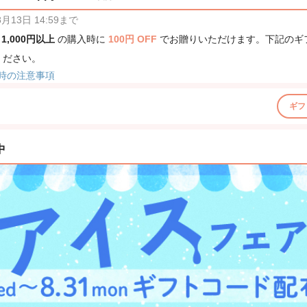
13日 14:59まで
、
1,000円以上
の購入時に
100円 OFF
でお贈りいただけます。下記のギ
ください。
時の注意事項
ギフ
中