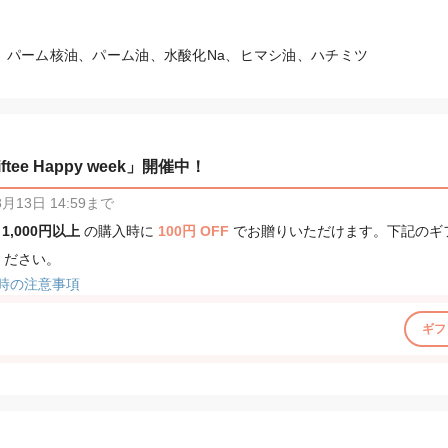
、パーム核油、パーム油、水酸化Na、ヒマシ油、ハチミツ
tee Happy week」開催中！
13日 14:59まで
、
1,000円以上
の購入時に
100円 OFF
でお贈りいただけます。下記のギ
ください。
時の注意事項
ギフ