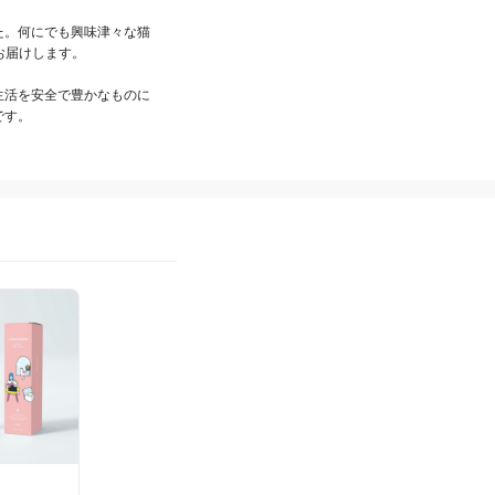
た。何にでも興味津々な猫
届けします。

生活を安全で豊かなものに
です。