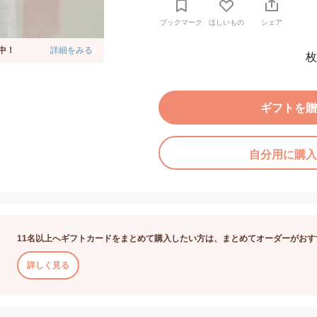
ブックマーク
ほしいもの
シェア
中！
詳細をみる
枚
ギフトを贈
自分用に購入
11名以上へギフトカードをまとめて購入したい方は、まとめてオーダーがおす
詳しく見る