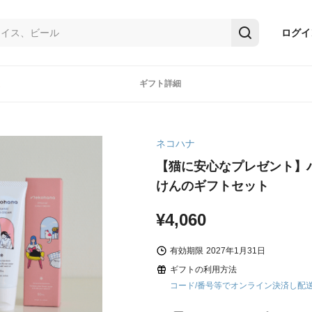
ログイ
ギフト詳細
ネコハナ
【猫に安心なプレゼント】
けんのギフトセット
¥4,060
有効期限
2027年1月31日
ギフトの利用方法
コード/番号等でオンライン決済し配