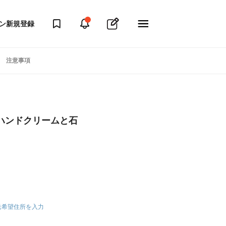
ン
新規登録
注意事項
ハンドクリームと石
送希望住所を入力