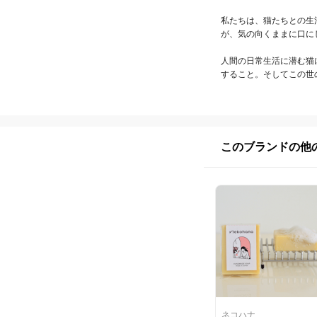
私たちは、猫たちとの生
が、気の向くままに口に
人間の日常生活に潜む猫
すること。そしてこの世
このブランドの他
ネコハナ