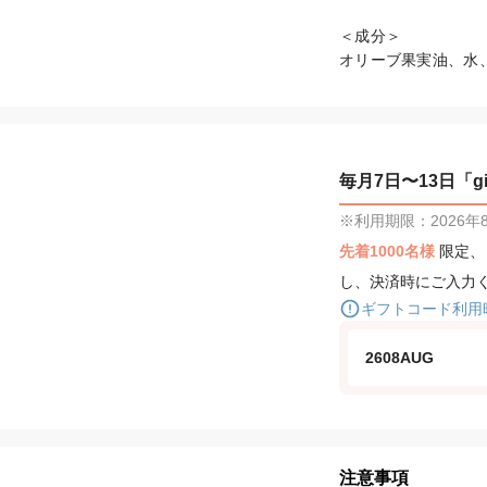
＜成分＞

オリーブ果実油、水
毎月7日〜13日「gif
※利用期限：2026年8月
先着1000名様
限定
し、決済時にご入力
ギフトコード利用
2608AUG
注意事項