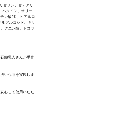
グリセリン、セテアリ
、ベタイン、オリー
チン酸2K、ヒアルロ
リルグルコシド、キサ
ウ、クエン酸、トコフ
つ石鹸職人さんが手作
た洗い心地を実現しま
に安心して使用いただ