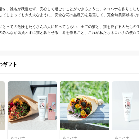
活を、誰もが我慢せず、安心して過ごすことができるように、ネコハナを作りまし
してしまっても大丈夫なように、安全な花の品種(*)を厳選して、完全無農薬栽培でお
にとっての危険をたくさんの人に知ってもらい、全ての猫と、猫を愛する人たちの
のみんなが気負わずに猫と暮らせる世界を作ること、これが私たちネコハナの使命
のギフト
ネコハナ
ネコハナ
ネコハナ