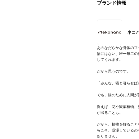
ブランド情報
ネコ
あのなだらかな身体のフ
物にはない、唯一無二の
してくれます。

だから思うのです。

「みんな、猫と暮らせばい
でも、猫のために人間が
例えば、花や観葉植物。
が出ることも。

だから、植物を飾ること
らこそ、我慢しているの
ありません。
