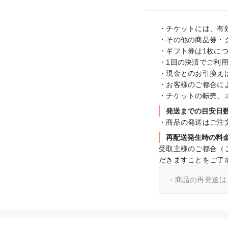
・チケットには、有
・その他の商品券・
・ギフト券は1枚につ
・1回の決済でご利用
・現金とのお引換えは
・お客様のご都合に
・チケットの転売、
発送までの目安日
・商品の発送はご注
再配送発生時の料
受取主様のご都合（
だきますことをご了
・商品の再発送は