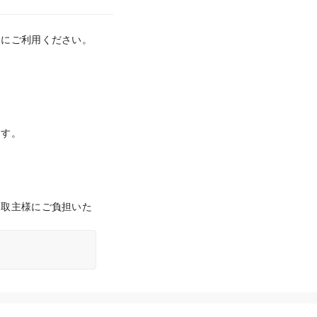
にご利用ください。

ます。
受取主様にご負担いた