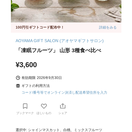
100円引ギフトコード配布中！
詳細をみる
AOYAMA GIFT SALON (アオヤマギフトサロン)
「凍眠フルーツ」 山形 3種食べ比べ
¥3,600
有効期限
2026年9月30日
ギフトの利用方法
コード/番号等でオンライン決済し配送希望住所を入力
ブックマーク
ほしいもの
シェア
選択中: シャインマスカット、白桃、ミックスフルーツ