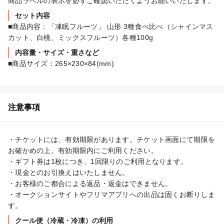
商品ラベルの表示を必ずご確認いただくようお願いいたします。
セット内容
■商品内容：「凍眠フルーツ」 山形 3種食べ比べ（シャインマス
カット、白桃、ミックスフルーツ）各種100g
内容量・サイズ・重さなど
■商品サイズ：265×230×84(mm)
注意事項
・チケットには、有効期限があります。チケット画面にて期限を
お確かめの上、有効期限内にご利用ください。

・ギフト券は1枚につき、1回限りのご利用となります。

・現金とのお引換えはいたしません。

・お客様のご都合による返品・返金はできません。

・オークションサイトやフリマアプリへの出品は固くお断りしま
す。
クール便（冷蔵・冷凍）の利用