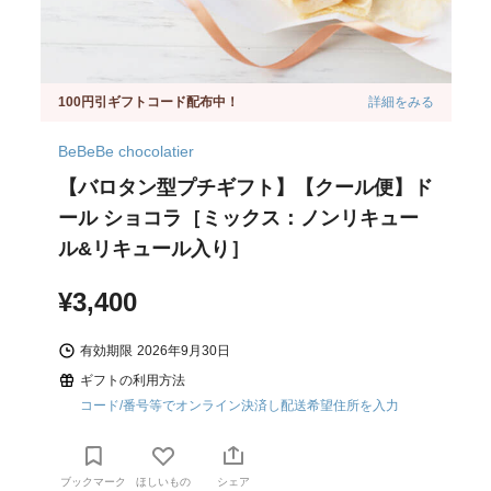
100円引ギフトコード配布中！
詳細をみる
BeBeBe chocolatier
【バロタン型プチギフト】【クール便】ド
ール ショコラ［ミックス：ノンリキュー
ル&リキュール入り］
¥3,400
有効期限
2026年9月30日
ギフトの利用方法
コード/番号等でオンライン決済し配送希望住所を入力
ブックマーク
ほしいもの
シェア