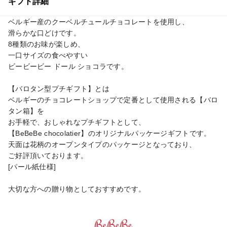
ギフト詳細
ベルギー産のクーベルチュールチョコレートを使用し、

滑らかな口どけです。

8種類のお味が楽しめ、

一口サイズの食べやすい

ビービービー ドール ショコラです。

【バロタン型プチギフト】とは

ベルギーのチョコレートショップで定番として使用される【バロ
タン箱】を

お手軽で、おしゃれなプチギフトとして、

【BeBeBe chocolatier】のオリジナルパッケージギフトです。

天面は花柄のオープンタイプのパッケージとなっており、

ご好評頂いております。

[パール紙仕様]

大切な方への贈り物としておすすめです。