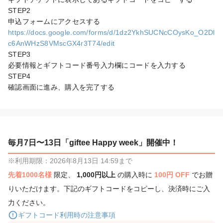
STEP2

https://docs.google.com/forms/d/1dz2YkhSUCNcCOysKo_O2Dl
c6AnWHzS8VMscGX4r3T74/edit
STEP3

必要情報とギフトコード番号入力欄にコードを入力する

STEP4

確認画面に進み、購入を完了する
毎月7日〜13日「giftee Happy week」開催中！
※利用期限：2026年8月13日 14:59まで
先着1000名様
限定、
1,000円以上
の購入時に
100円 OFF
でお贈
りいただけます。下記のギフトコードをコピーし、決済時にご入
力ください。
ギフトコード利用時の注意事項