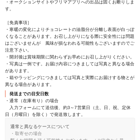
・オークションサイトやフリマアプリへの出品は固くお断りしま
す。

［免責事項］

・寒暖の変化によりチョコレートの油脂分が分離し表面が白っぽ
くなることがあります。お召し上がりになる際に安全性には問題
はございませんが　風味が損なわれる可能性もございますのでご
注意下さい。

・開封後は賞味期限に関わらずお早めにお召し上がりください。

・写真は一例です。お届け内容につきましては写真と異なる場合
があります。

・箱やラッピングにつきましては写真と実際にお届けする物とが
異なる場合があります。
発送までの目安日数
・通常（在庫有り）の場合

　入力フォームにて送信後、約3～7営業日（土、日、祝、定休
日（月曜日）を除く）で発送致します。
通常と異なるケースについて
・取寄せの場合
