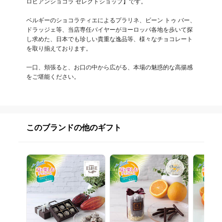
ロピアンショコラ セレクトショップ】です。

ベルギーのショコラティエによるプラリネ、ビーン トゥ バー、
ドラッジェ等、当店専任バイヤーがヨーロッパ各地を歩いて探
し求めた、日本でも珍しい貴重な逸品等、様々なチョコレート
を取り揃えております。

一口、頬張ると、お口の中から広がる、本場の魅惑的な高揚感
をご堪能ください。
このブランドの他のギフト