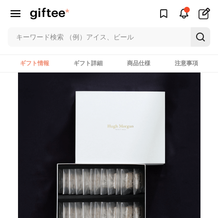
ギフト情報
ギフト詳細
商品仕様
注意事項