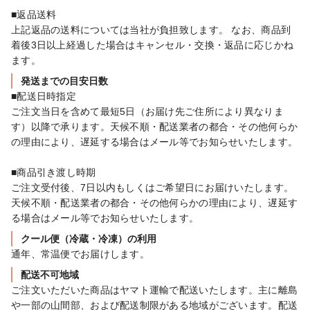
■返品送料

上記返品の送料については当社が負担致します。 なお、商品到
着後3日以上経過した場合はキャンセル・交換・返品に応じかね
ます。
発送までの目安日数
■配送日時指定

ご注文当日を含めて最短5日（お届け先ご住所により異なりま
す）以降で承ります。天候不順・配送業者の都合・その他何らか
の理由により、遅延する場合はメール等でお知らせいたします。

■商品引き渡し時期

ご注文受付後、7日以内もしくはご希望日にお届けいたします。
天候不順・配送業者の都合・その他何らかの理由により、遅延す
る場合はメール等でお知らせいたします。
クール便（冷蔵・冷凍）の利用
通年、常温便でお届けします。
配送不可地域
ご注文いただいた商品はヤマト運輸で配送いたします。主に離島
や一部の山間部、および配送制限がある地域がございます。配送