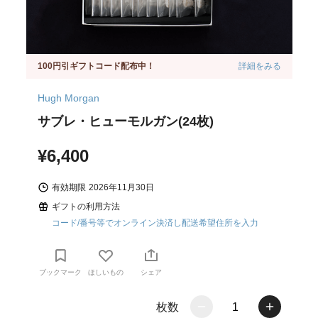
100円引ギフトコード配布中！
詳細をみる
Hugh Morgan
サブレ・ヒューモルガン(24枚)
¥6,400
有効期限
2026年11月30日
ギフトの利用方法
コード/番号等でオンライン決済し配送希望住所を入力
ブックマーク
ほしいもの
シェア
枚数
1