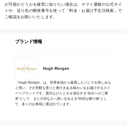
が可能かどうかを確実に知りたい場合は、ヤマト運輸の公式サイ
トや、送り先の郵便番号を使って「料金・お届け予定日検索」で
ご確認をお願いいたします。
ブランド情報
Hugh Morgan
「Hugh Morgan」は、世界各地から厳選したバニラを惜しみな
く用い、その芳醇な香りと奥行きある味わいをお届けするスイ
ーツブランドです。贅沢なひとときを演出する“自分へのご褒
美”として、また大切な人へ想いを伝える“特別な贈り物”とし
て、多くのお客様に選ばれています。