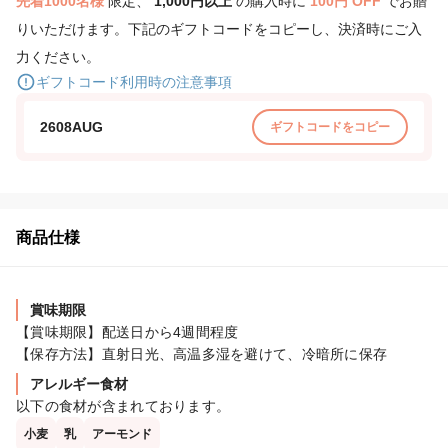
先着1000名様
限定、
1,000円以上
の購入時に
100円 OFF
でお贈
りいただけます。下記のギフトコードをコピーし、決済時にご入
力ください。
ギフトコード利用時の注意事項
2608AUG
ギフトコードをコピー
商品仕様
賞味期限
【賞味期限】配送日から4週間程度

【保存方法】直射日光、高温多湿を避けて、冷暗所に保存
アレルギー食材
以下の食材が含まれております。
小麦
乳
アーモンド