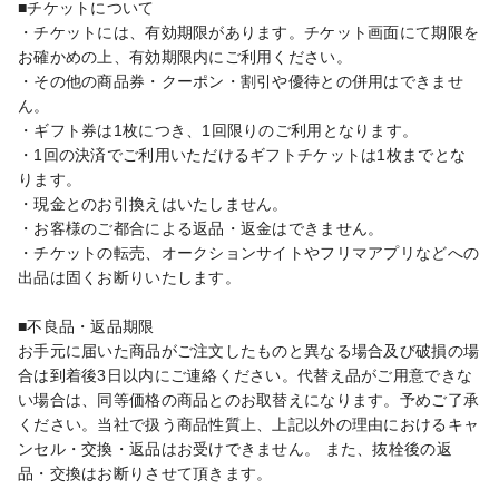
■チケットについて

・チケットには、有効期限があります。チケット画面にて期限を
お確かめの上、有効期限内にご利用ください。

・その他の商品券・クーポン・割引や優待との併用はできませ
ん。

・ギフト券は1枚につき、1回限りのご利用となります。

・1回の決済でご利用いただけるギフトチケットは1枚までとな
ります。

・現金とのお引換えはいたしません。

・お客様のご都合による返品・返金はできません。

・チケットの転売、オークションサイトやフリマアプリなどへの
出品は固くお断りいたします。

■不良品・返品期限

お手元に届いた商品がご注文したものと異なる場合及び破損の場
合は到着後3日以内にご連絡ください。代替え品がご用意できな
い場合は、同等価格の商品とのお取替えになります。予めご了承
ください。当社で扱う商品性質上、上記以外の理由におけるキャ
ンセル・交換・返品はお受けできません。 また、抜栓後の返
品・交換はお断りさせて頂きます。
