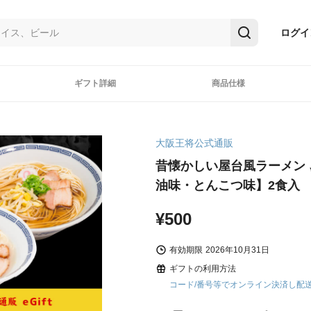
ログイ
ギフト詳細
商品仕様
大阪王将公式通販
昔懐かしい屋台風ラーメン 
油味・とんこつ味】2食入
¥500
有効期限
2026年10月31日
ギフトの利用方法
コード/番号等でオンライン決済し配