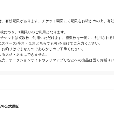
は、有効期限があります。チケット画面にて期限をお確かめの上、有
枚につき、1回限りのご利用となります。

トチケットは複数枚ご利用いただけます。複数枚を一度にご利用される
スペース(半角・全角どちらでも可)を空けてご入力ください。

、お釣りはでませんのであらかじめご了承ください。

よる返品・返金はできません。

王将公式通販