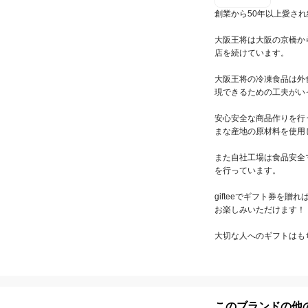
創業から50年以上愛され
大阪王将は大阪の京橋か
店を続けています。

大阪王将の冷凍食品は外
現できるための工夫がい
安心安全な商品作りを行
まな産地の原材料を使用し
また自社工場は食品安全マ
を行っています。

gifteeでギフト券を
お楽しみいただけます！

大切な人へのギフトはも
このブランドの他