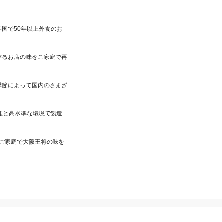
国で50年以上外食のお
作るお店の味をご家庭で再
季節によって国内のさまざ
管理と高水準な環境で製造
、ご家庭で大阪王将の味を