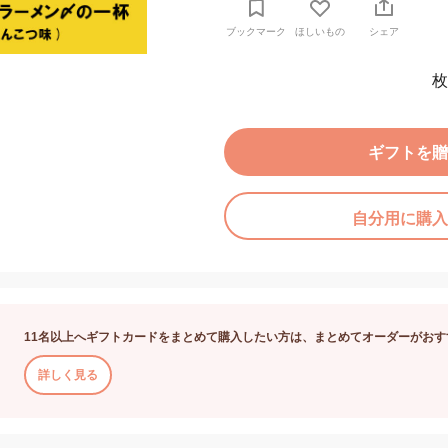
ブックマーク
ほしいもの
シェア
枚
ギフトを贈
自分用に購入
11名以上へギフトカードをまとめて購入したい方は、まとめてオーダーがおす
詳しく見る