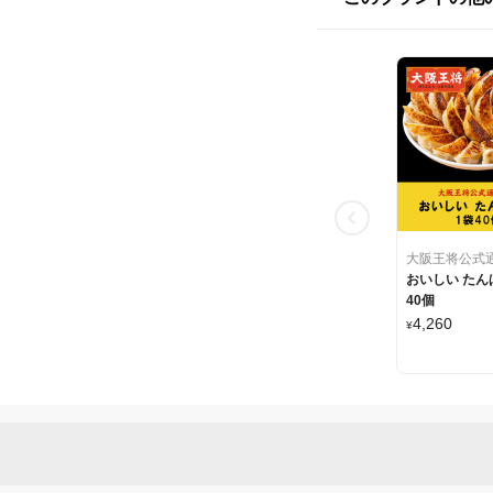
大阪王将公式
おいしい たん
40個
4,260
¥