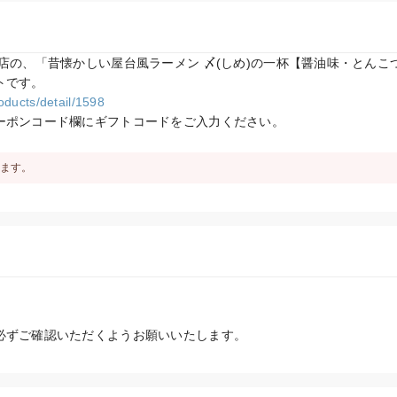
店の、「昔懐かしい屋台風ラーメン 〆(しめ)の一杯【醤油味・とんこ
roducts/detail/1598
ーポンコード欄にギフトコードをご入力ください。
ます。
必ずご確認いただくようお願いいたします。