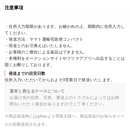
注意事項
・住所入力期限があります。お確かめの上、期限内に住所入力し
てください。

・発送方法：ヤマト運輸宅急便コンパクト

・現金とのお引換えはいたしません。

・お客様のご都合による返品はできません。

・本権利をオークションサイトやフリマアプリへ出品することは
固くお断りしております。
発送までの目安日数
住所入力いただいてからおよそ3営業日で発送いたします。
通常と異なるケースについて
お届け先の住所、天気、運送上のトラブルによってはお時
間をいただく場合がありますのでご了承ください。
※商品発送時にはgifteeより受取主様へ、商品発送のお知らせメー
ルが自動送信されます。