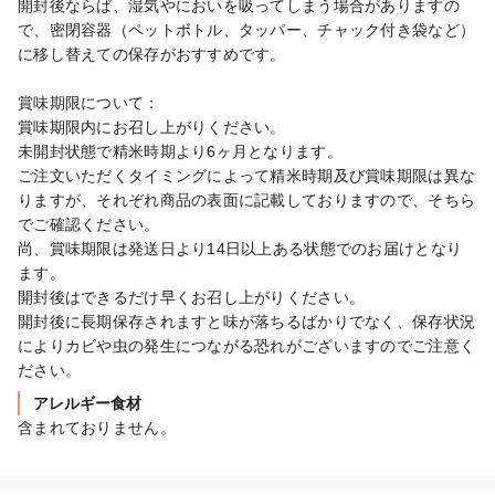
開封後ならば、湿気やにおいを吸ってしまう場合がありますの
で、密閉容器（ペットボトル、タッパー、チャック付き袋など）
に移し替えての保存がおすすめです。

賞味期限について：

賞味期限内にお召し上がりください。

未開封状態で精米時期より6ヶ月となります。

ご注文いただくタイミングによって精米時期及び賞味期限は異な
りますが、それぞれ商品の表面に記載しておりますので、そちら
でご確認ください。

尚、賞味期限は発送日より14日以上ある状態でのお届けとなり
ます。

開封後はできるだけ早くお召し上がりください。

開封後に長期保存されますと味が落ちるばかりでなく、保存状況
によりカビや虫の発生につながる恐れがございますのでご注意く
ださい。
アレルギー食材
含まれておりません。