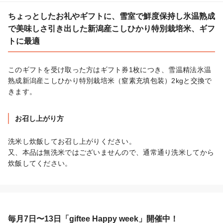
ちょっとしたお礼やギフトに、雪室で鮮度保持し氷温熟成
で美味しさ引き出した新潟産こしひかり特別栽培米、ギフ
トに最適
このギフトを受け取った方はギフト券1枚につき、雪温精法氷温
熟成新潟産こしひかり特別栽培米（窒素充填包装）2kgと交換で
きます。
お召し上がり方
洗米し炊飯してお召し上がりください。

又、本品は無洗米ではございませんので、通常通り洗米してから
炊飯してください。
毎月7日〜13日「giftee Happy week」開催中！