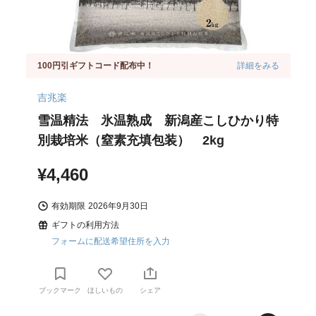
100円引ギフトコード配布中！
詳細をみる
吉兆楽
雪温精法 氷温熟成 新潟産こしひかり特
別栽培米（窒素充填包装） 2kg
¥4,460
有効期限
2026年9月30日
ギフトの利用方法
フォームに配送希望住所を入力
ブックマーク
ほしいもの
シェア