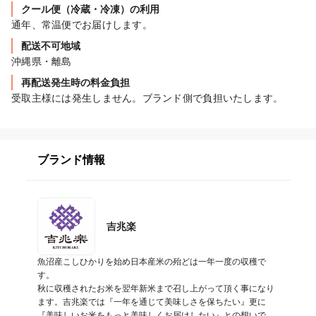
クール便（冷蔵・冷凍）の利用
通年、常温便でお届けします。
配送不可地域
沖縄県・離島
再配送発生時の料金負担
受取主様には発生しません。ブランド側で負担いたします。
ブランド情報
吉兆楽
魚沼産こしひかりを始め日本産米の殆どは一年一度の収穫で
す。

秋に収穫されたお米を翌年新米まで召し上がって頂く事になり
ます。吉兆楽では『一年を通じて美味しさを保ちたい』更に
『美味しいお米をもっと美味しくお届けしたい』との想いで、