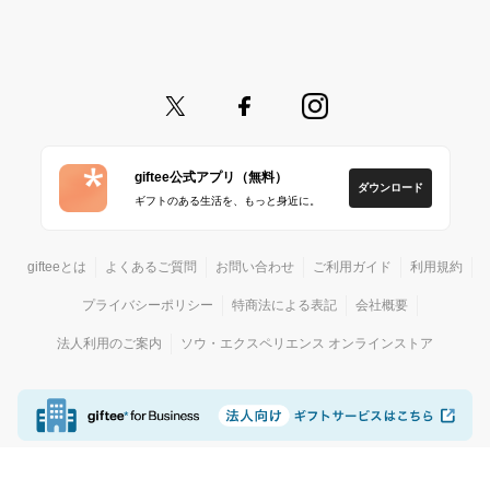
giftee公式アプリ（無料）
ダウンロード
ギフトのある生活を、もっと身近に。
gifteeとは
よくあるご質問
お問い合わせ
ご利用ガイド
利用規約
プライバシーポリシー
特商法による表記
会社概要
法人利用のご案内
ソウ・エクスペリエンス オンラインストア
© giftee
カジュアルギフトサービス