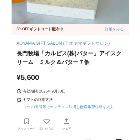
8%OFFギフトコード配布中
詳細をみる
AOYAMA GIFT SALON (アオヤマギフトサロン)
長門牧場「カルピス(株)バター」アイスク
リーム ミルク＆バター７個
¥5,600
有効期限
2026年9月30日
ギフトの利用方法
コード/番号等でオンライン決済し配送希望住所を入力
ブックマーク
ほしいもの
シェア