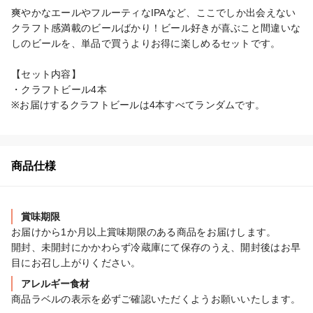
爽やかなエールやフルーティなIPAなど、ここでしか出会えない
クラフト感満載のビールばかり！ビール好きが喜ぶこと間違いな
しのビールを、単品で買うよりお得に楽しめるセットです。

【セット内容】

・クラフトビール4本

※お届けするクラフトビールは4本すべてランダムです。
商品仕様
賞味期限
お届けから1か月以上賞味期限のある商品をお届けします。

開封、未開封にかかわらず冷蔵庫にて保存のうえ、開封後はお早
目にお召し上がりください。
アレルギー食材
商品ラベルの表示を必ずご確認いただくようお願いいたします。