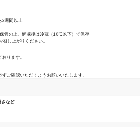
2週間以上

で保管の上、解凍後は冷蔵（10℃以下）で保存

にお召し上がりください。
ております。
必ずご確認いただくようお願いいたします。
重さなど