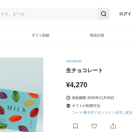
ログイ
ギフト詳細
商品仕様
cacaosic
生チョコレート
¥4,270
有効期限
2026年11月30日
ギフトの利用方法
コード/番号等でオンライン決済し配