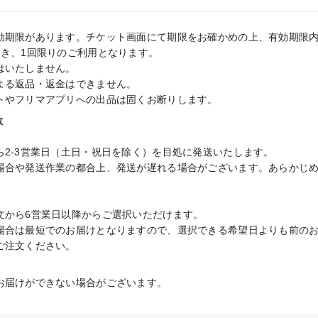
効期限があります。チケット画面にて期限をお確かめの上、有効期限内
き、1回限りのご利用となります。

いたしません。

よる返品・返金はできません。

トやフリマアプリへの出品は固くお断りします。
数
2-3営業日（土日・祝日を除く）を目処に発送いたします。

場合や発送作業の都合上、発送が遅れる場合がございます。あらかじめ
文から6営業日以降からご選択いただけます。

場合は最短でのお届けとなりますので、選択できる希望日よりも前の
ご注文ください。
お届けができない場合がございます。