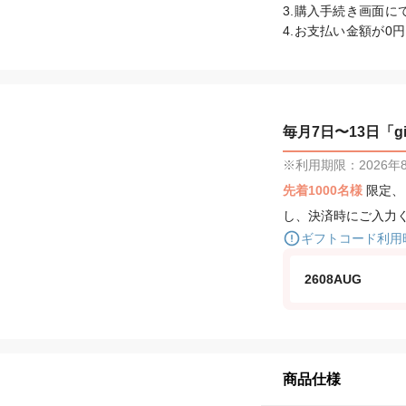
3.購入手続き画面に
4.お支払い金額が
毎月7日〜13日「gif
※利用期限：2026年8月
先着1000名様
限定
し、決済時にご入力
ギフトコード利用
2608AUG
商品仕様