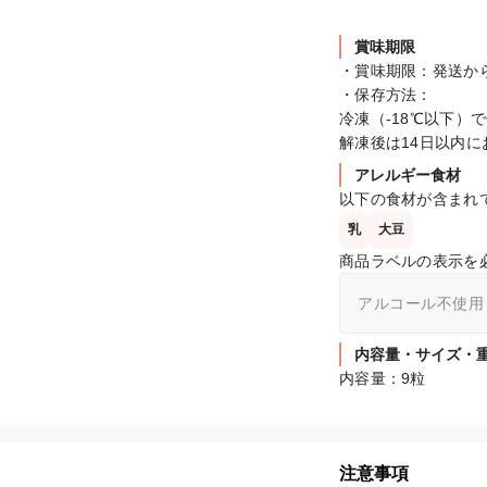
賞味期限
・賞味期限：発送から
・保存方法：

冷凍（-18℃以下）
解凍後は14日以内
アレルギー食材
以下の食材が含まれ
乳
大豆
商品ラベルの表示を
アルコール不使用
内容量・サイズ・
内容量：9粒
注意事項