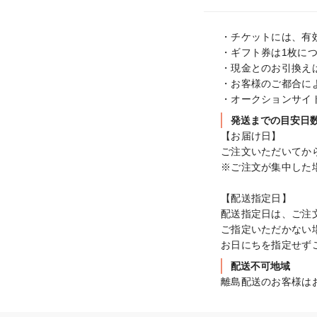
・チケットには、有
・ギフト券は1枚につ
・現金とのお引換えは
・お客様のご都合に
・オークションサイ
発送までの目安日
【お届け日】

ご注文いただいてから
※ご注文が集中した
【配送指定日】

配送指定日は、ご注
ご指定いただかない
お日にちを指定せず
配送不可地域
離島配送のお客様は