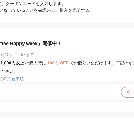
て、クーポンコードを入力します。

0円となっていることを確認の上、購入を完了する。
tee Happy week」開催中！
13日 14:59まで
、
1,000円以上
の購入時に
100円 OFF
でお贈りいただけます。下記のギ
ください。
時の注意事項
ギフ