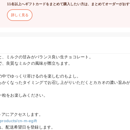
11名以上へギフトカードをまとめて購入したい方は、まとめてオーダーがおす
詳しく見る
と、ミルクの甘みがバランス良い生チョコレート。

で、良質なミルクの風味が際立ちます。

の中でゆっくり溶けるのを楽しむのもよし。

らかくなったタイミングでお召し上がりいただくとカカオの濃い旨み
一粒をお楽しみください。

/products/cn-m-egift
れ、配送希望日を登録します。
