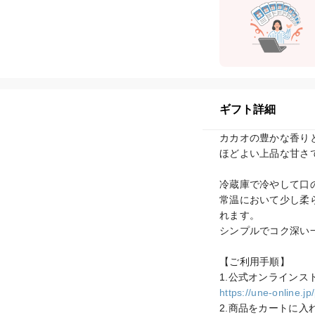
ギフト詳細
カカオの豊かな香り
ほどよい上品な甘さ
冷蔵庫で冷やして口
常温において少し柔
れます。

シンプルでコク深い
【ご利用手順】

https://une-online.jp
2.商品をカートに入