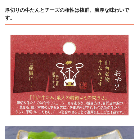
厚切りの牛たんとチーズの相性は抜群。濃厚な味わいで
す。