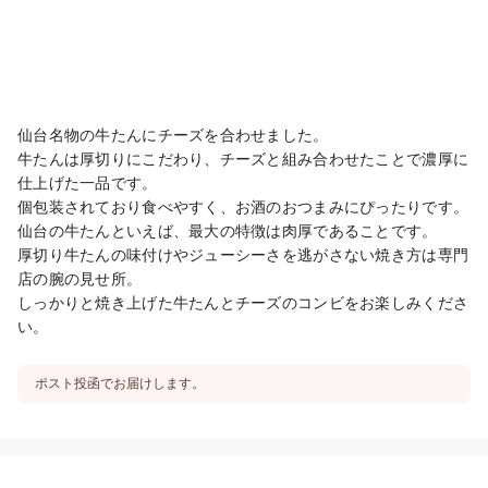
仙台名物の牛たんにチーズを合わせました。

牛たんは厚切りにこだわり、チーズと組み合わせたことで濃厚に
仕上げた一品です。

個包装されており食べやすく、お酒のおつまみにぴったりです。

仙台の牛たんといえば、最大の特徴は肉厚であることです。

厚切り牛たんの味付けやジューシーさを逃がさない焼き方は専門
店の腕の見せ所。

しっかりと焼き上げた牛たんとチーズのコンビをお楽しみくださ
い。
ポスト投函でお届けします。