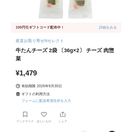
100円引ギフトコード配布中！
詳細をみる
産直お取り寄せNセレクト
牛たんチーズ 2袋 〔36g×2〕 チーズ 肉惣
菜
¥1,479
有効期限
2026年9月30日
ギフトの利用方法
フォームに配送希望住所を入力
ブックマーク
ほしいもの
シェア