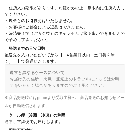
・住所入力期限があります。お確かめの上、期限内に住所入力し
てください。

・現金とのお引換えはいたしません。

・お客様のご都合による返品はできません。

・決済完了後（ご入金後）のキャンセルは承る事ができませんの
で予めご了承ください。
発送までの目安日数
配送先を入力いただいてから【　4営業日以内（土日祝を除
く）　】で発送いたします。
通常と異なるケースについて
お届け先の住所、天気、運送上のトラブルによってはお時
間をいただく場合がありますのでご了承ください。
※商品発送時にはgifteeより受取主様へ、商品発送のお知らせメー
ルが自動送信されます。
クール便（冷蔵・冷凍）の利用
通年、常温便でお届けします。