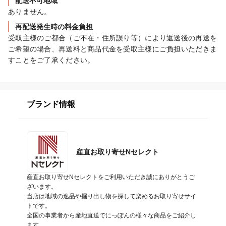
配送不可地域
ありません。
再配送発生時の料金負担
受取主様のご都合（ご不在・住所誤り等）により返送後の再送を
ご希望の場合、再送料と商品代金を受取主様にご負担いただきま
すことをご了承ください。
ブランド情報
産直お取り寄せNセレクト
産直お取り寄せNセレクトをご利用いただき誠にありがとうご
ざいます。

当店は地域の逸品や掘り出し物を探して楽めるお取り寄せサイ
トです。

全国の事業者から産地直送でにっぽんの様々な商品をご紹介し
ます。
