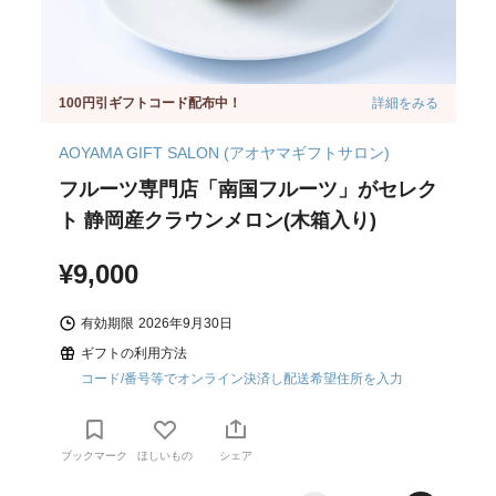
100円引ギフトコード配布中！
詳細をみる
AOYAMA GIFT SALON (アオヤマギフトサロン)
フルーツ専門店「南国フルーツ」がセレク
ト 静岡産クラウンメロン(木箱入り)
¥9,000
有効期限
2026年9月30日
ギフトの利用方法
コード/番号等でオンライン決済し配送希望住所を入力
ブックマーク
ほしいもの
シェア