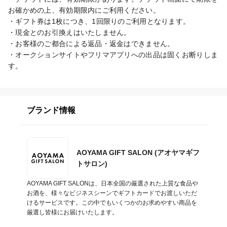
お確かめの上、有効期限内にご利用ください。

・ギフト券は1枚につき、1回限りのご利用となります。

・現金とのお引換えはいたしません。

・お客様のご都合による返品・返金はできません。

・オークションサイトやフリマアプリへの出品は固くお断りしま
す。
ブランド情報
AOYAMA GIFT SALON (アオヤマギフ
トサロン)
AOYAMA GIFT SALONは、日本全国の厳選された上質な食品や
お酒を、様々なビジネスシーンでギフトカードでお渡しいただ
けるサービスです。この中でもいくつかのお求めやすい商品を
厳選し皆様にお届けいたします。