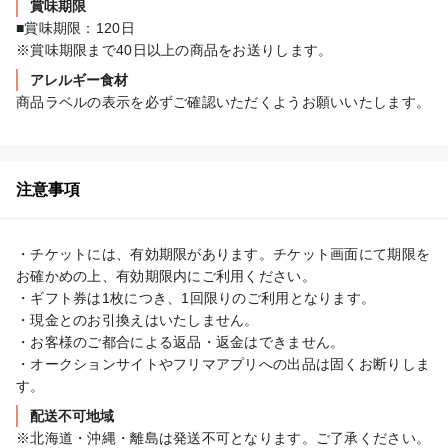
賞味期限
■賞味期限：120日

※賞味期限まで40日以上の商品をお送りします。
アレルギー食材
商品ラベルの表示を必ずご確認いただくようお願いいたします。
注意事項
・チケットには、有効期限があります。チケット画面にて期限を
お確かめの上、有効期限内にご利用ください。

・ギフト券は1枚につき、1回限りのご利用となります。

・現金とのお引換えはいたしません。

・お客様のご都合による返品・返金はできません。

・オークションサイトやフリマアプリへの出品は固くお断りしま
す。
配送不可地域
※北海道・沖縄・離島は発送不可となります。ご了承ください。