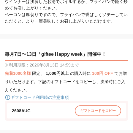
ウインナーは沸騰したお湯でボイルするか、フライパンで軽く炒
めてお召し上がりください。

ベーコンは厚切りですので、フライパンで香ばしくソテーしてい
ただくと、より一層美味しくお召し上がりいただけます。
毎月7日〜13日「giftee Happy week」開催中！
※利用期限：2026年8月13日 14:59まで
先着1000名様
限定、
1,000円以上
の購入時に
100円 OFF
でお贈
りいただけます。下記のギフトコードをコピーし、決済時にご入
力ください。
ギフトコード利用時の注意事項
2608AUG
ギフトコードをコピー