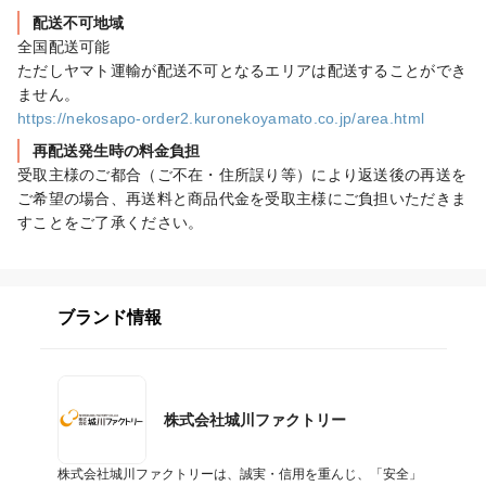
配送不可地域
全国配送可能

ただしヤマト運輸が配送不可となるエリアは配送することができ
https://nekosapo-order2.kuronekoyamato.co.jp/area.html
再配送発生時の料金負担
受取主様のご都合（ご不在・住所誤り等）により返送後の再送を
ご希望の場合、再送料と商品代金を受取主様にご負担いただきま
すことをご了承ください。
ブランド情報
株式会社城川ファクトリー
株式会社城川ファクトリーは、誠実・信用を重んじ、「安全」