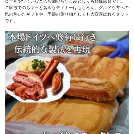
ビールやワインなどのお酒のおつまみとしても相性抜群です。

ご家族でのちょっと贅沢なディナーはもちろん、グルメな方への
気の利いたギフトや、季節の贈り物としても大変喜ばれるセット
です。