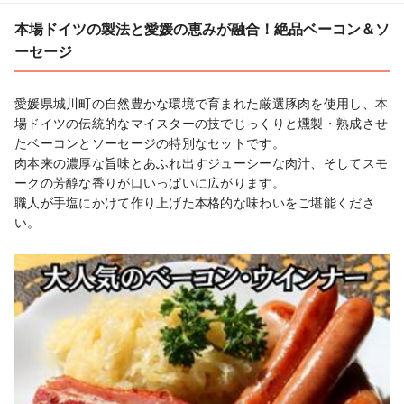
本場ドイツの製法と愛媛の恵みが融合！絶品ベーコン＆ソ
ーセージ
愛媛県城川町の自然豊かな環境で育まれた厳選豚肉を使用し、本
場ドイツの伝統的なマイスターの技でじっくりと燻製・熟成させ
たベーコンとソーセージの特別なセットです。

肉本来の濃厚な旨味とあふれ出すジューシーな肉汁、そしてスモ
ークの芳醇な香りが口いっぱいに広がります。

職人が手塩にかけて作り上げた本格的な味わいをご堪能くださ
い。