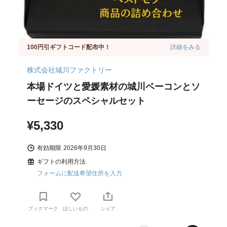
100円引ギフトコード配布中！
詳細をみる
株式会社城川ファクトリー
本場ドイツと愛媛素材の城川ベーコンとソ
ーセージのスペシャルセット
¥5,330
有効期限
2026年9月30日
ギフトの利用方法
フォームに配送希望住所を入力
ブックマーク
ほしいもの
シェア