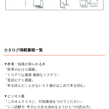
カタログ掲載書籍一覧
▼教養・知識が得られる本

『世界のかけら図鑑』

『ミステリな建築 建築なミステリ』

『英語ピクト図鑑』

『本を読んだことがない３２歳がはじめて本を読む』

▼ビジネス書

『このオムライスに、付加価値をつけてください』

『シン読解力: 学力と人生を決めるもうひとつの読み方』
