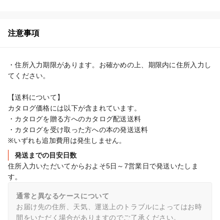
注意事項
・住所入力期限があります。お確かめの上、期限内に住所入力し
てください。

【送料について】

カタログ価格には以下が含まれています。

・カタログを贈る方へのカタログ配送送料

・カタログを受け取った方への本の発送送料

※いずれも追加費用は発生しません。
発送までの目安日数
住所入力いただいてからおよそ5日～7営業日で発送いたしま
す。
通常と異なるケースについて
お届け先の住所、天気、運送上のトラブルによってはお時
間をいただく場合がありますのでご了承ください。