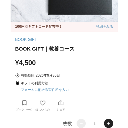
100円引ギフトコード配布中！
詳細をみる
BOOK GIFT
BOOK GIFT｜教養コース
¥4,500
有効期限
2026年9月30日
ギフトの利用方法
フォームに配送希望住所を入力
ブックマーク
ほしいもの
シェア
枚数
1