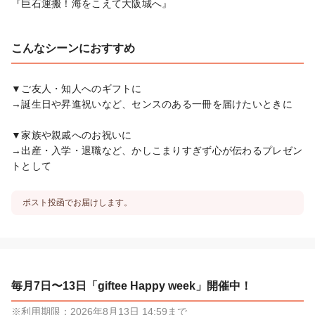
『巨石運搬！海をこえて大阪城へ』
こんなシーンにおすすめ
▼ご友人・知人へのギフトに

→誕生日や昇進祝いなど、センスのある一冊を届けたいときに

▼家族や親戚へのお祝いに

→出産・入学・退職など、かしこまりすぎず心が伝わるプレゼン
トとして
ポスト投函でお届けします。
毎月7日〜13日「giftee Happy week」開催中！
※利用期限：2026年8月13日 14:59まで