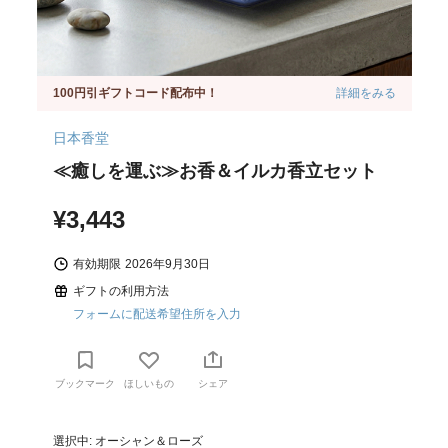
100円引ギフトコード配布中！
詳細をみる
日本香堂
≪癒しを運ぶ≫お香＆イルカ香立セット
¥3,443
有効期限
2026年9月30日
ギフトの利用方法
フォームに配送希望住所を入力
ブックマーク
ほしいもの
シェア
選択中: オーシャン＆ローズ