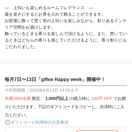
―　上匂いも楽しめるルームフレグランス　―

蓋を逆さにするとお香を入れて飾ることができます。

お部屋に飾って焚く前の上匂いを楽しみながら、彩りあるインテ
リア空間をお届けします。

飾っているときも香りを楽しんで頂けるように、また、焚いてい
るときはどちらの香りも感じていただけるように、香り創りにも
こだわりました。
毎月7日〜13日「giftee Happy week」開催中！
※利用期限：2026年8月13日 14:59まで
先着1000名様
限定、
1,000円以上
の購入時に
100円 OFF
でお贈
りいただけます。下記のギフトコードをコピーし、決済時にご入
力ください。
ギフトコード利用時の注意事項