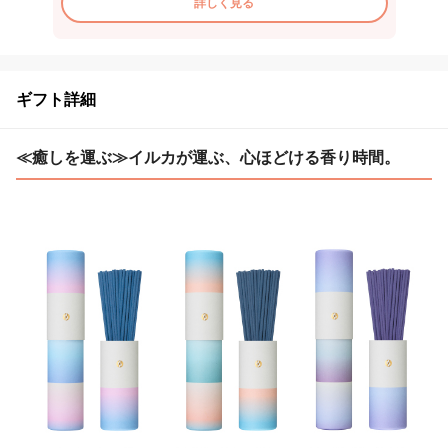
詳しく見る
ギフト詳細
≪癒しを運ぶ≫イルカが運ぶ、心ほどける香り時間。