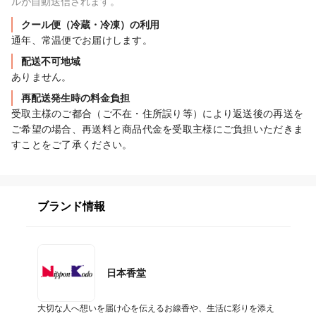
ルが自動送信されます。
クール便（冷蔵・冷凍）の利用
通年、常温便でお届けします。
配送不可地域
ありません。
再配送発生時の料金負担
受取主様のご都合（ご不在・住所誤り等）により返送後の再送を
ご希望の場合、再送料と商品代金を受取主様にご負担いただきま
すことをご了承ください。
ブランド情報
日本香堂
大切な人へ想いを届け心を伝えるお線香や、生活に彩りを添え