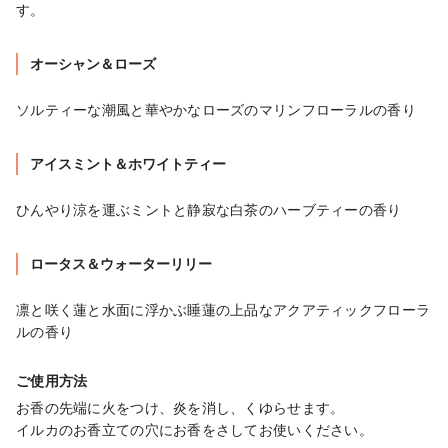
す。
オーシャン＆ローズ
ソルティーな潮風と華やかなローズのマリンフローラルの香り
アイスミント＆ホワイトティー
ひんやり涼を運ぶミントと静寂な白茶のハーブティーの香り
ロータス＆ウォーターリリー
凛と咲く蓮と水面に浮かぶ睡蓮の上品なアクアティックフローラ
ルの香り
ご使用方法
お香の先端に火をつけ、炎を消し、くゆらせます。

イルカのお香立ての穴にお香をさしてお使いください。
