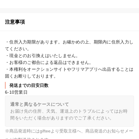
注意事項
・住所入力期限があります。お確かめの上、期限内に住所入力し
てください。

・現金とのお引換えはいたしません。

・お客様のご都合による返品はできません。

・本権利をオークションサイトやフリマアプリへ出品することは
固くお断りしております。
発送までの目安日数
6-10営業日
通常と異なるケースについて
お届け先の住所、天気、運送上のトラブルによってはお時
間をいただく場合がありますのでご了承ください。
※商品発送時にはgifteeより受取主様へ、商品発送のお知らせメー