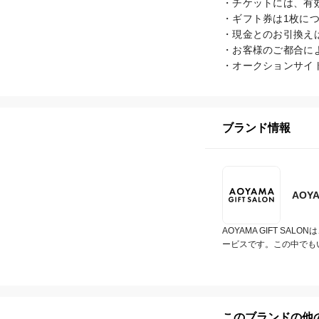
・チケットには、有
・ギフト券は1枚につ
・現金とのお引換えは
・お客様のご都合に
・オークションサイ
ブランド情報
AOY
AOYAMA GIFT 
ービスです。この中でも
このブランドの他