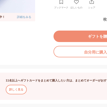
ブックマーク
ほしいもの
シェア
中！
詳細をみる
枚
ギフトを贈
自分用に購入
11名以上へギフトカードをまとめて購入したい方は、まとめてオーダーがおす
詳しく見る