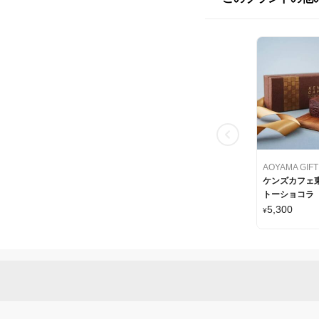
ケンズカフェ東
トーショコラ
5,300
¥