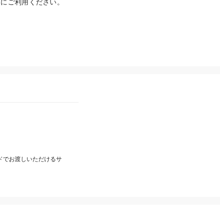
にご利用ください。

ードでお渡しいただけるサ