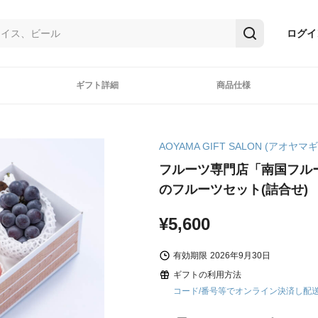
ログイ
ギフト詳細
商品仕様
AOYAMA GIFT SALON (アオヤ
フルーツ専門店「南国フル
のフルーツセット(詰合せ)
¥5,600
有効期限
2026年9月30日
ギフトの利用方法
コード/番号等でオンライン決済し配