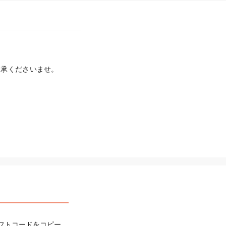
承くださいませ。

フトコードをコピー