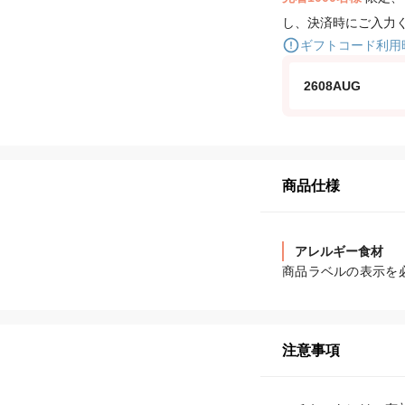
し、決済時にご入力
ギフトコード利用
2608AUG
商品仕様
アレルギー食材
商品ラベルの表示を
注意事項