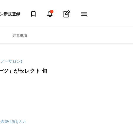
ン
新規登録
注意事項
マギフトサロン)
ーツ」がセレクト 旬
送希望住所を入力