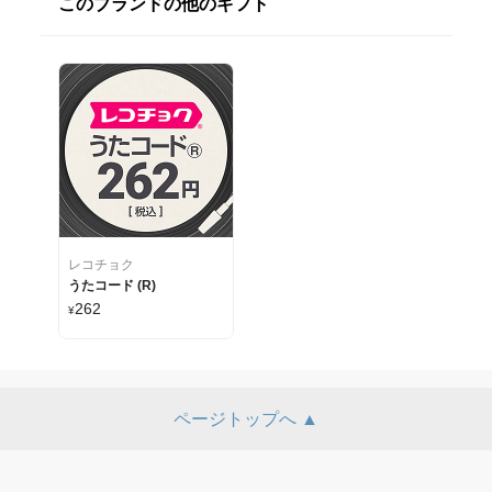
このブランドの他のギフト
レコチョク
うたコード (R)
262
¥
ページトップへ ▲