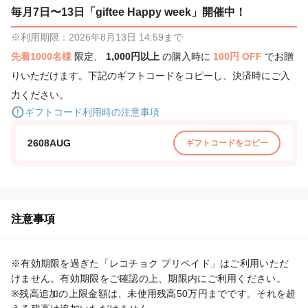
毎月7日〜13日「giftee Happy week」開催中！
※利用期限：2026年8月13日 14:59まで
先着1000名様
限定、
1,000円以上
の購入時に
100円 OFF
でお贈
りいただけます。下記のギフトコードをコピーし、決済時にご入
力ください。
ギフトコード利用時の注意事項
2608AUG
ギフトコードをコピー
注意事項
※有効期限を過ぎた「レコチョク プリペイド」はご利用いただ
けません。有効期限をご確認の上、期限内にご利用ください。

※残高追加の上限金額は、未使用残高50万円までです。それを超