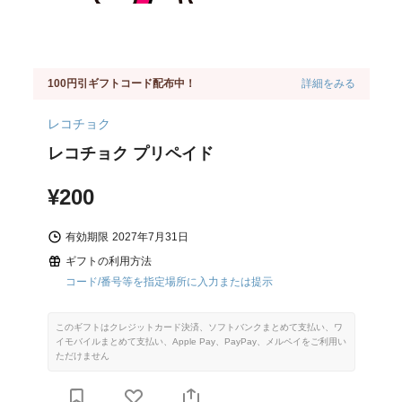
100円引ギフトコード配布中！
詳細をみる
レコチョク
レコチョク プリペイド
¥200
有効期限
2027年7月31日
ギフトの利用方法
コード/番号等を指定場所に入力または提示
このギフトはクレジットカード決済、ソフトバンクまとめて支払い、ワ
イモバイルまとめて支払い、Apple Pay、PayPay、メルペイをご利用い
ただけません