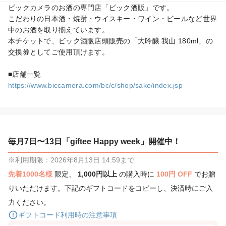
ビックカメラのお酒の専門店「ビック酒販」です。

こだわりの日本酒・焼酎・ウイスキー・ワイン・ビールなど世界
中のお酒を取り揃えています。

本チケットで、ビック酒販店頭販売の「大吟醸 我山 180ml」の
交換券としてご使用頂けます。

https://www.biccamera.com/bc/c/shop/sake/index.jsp
毎月7日〜13日「giftee Happy week」開催中！
※利用期限：2026年8月13日 14:59まで
先着1000名様
限定、
1,000円以上
の購入時に
100円 OFF
でお贈
りいただけます。下記のギフトコードをコピーし、決済時にご入
力ください。
ギフトコード利用時の注意事項