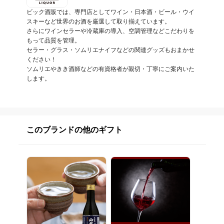
ビック酒販では、専門店としてワイン・日本酒・ビール・ウイ
スキーなど世界のお酒を厳選して取り揃えています。

さらにワインセラーや冷蔵庫の導入、空調管理などこだわりを
もって品質を管理。

セラー・グラス・ソムリエナイフなどの関連グッズもおまかせ
ください！

ソムリエやきき酒師などの有資格者が親切・丁寧にご案内いた
します。
このブランドの他のギフト