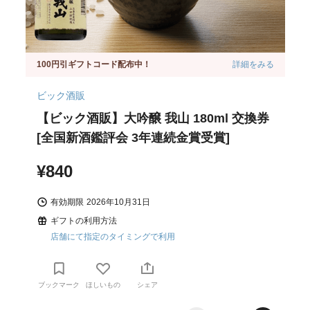
100円引ギフトコード配布中！
詳細をみる
ビック酒販
【ビック酒販】大吟醸 我山 180ml 交換券
[全国新酒鑑評会 3年連続金賞受賞]
¥840
有効期限
2026年10月31日
ギフトの利用方法
店舗にて指定のタイミングで利用
ブックマーク
ほしいもの
シェア