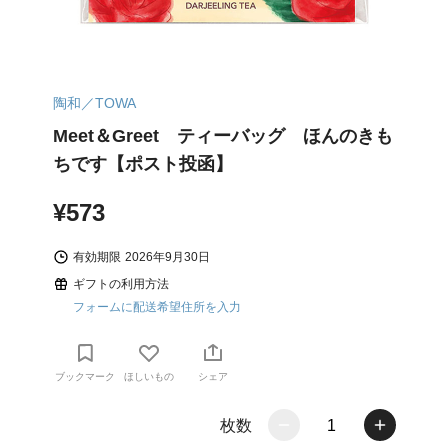
陶和／TOWA
Meet＆Greet ティーバッグ ほんのきも
ちです【ポスト投函】
¥573
有効期限
2026年9月30日
ギフトの利用方法
フォームに配送希望住所を入力
ブックマーク
ほしいもの
シェア
枚数
1