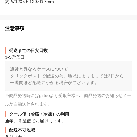
約 Ｗ120×Ｈ120×Ｄ7mm
注意事項
発送までの目安日数
3-5営業日
通常と異なるケースについて
クリックポストで配送の為、地域によりましては2日から
一週間ほど配送にかかる場合がございます。
※商品発送時にはgifteeより受取主様へ、商品発送のお知らせメー
ルが自動送信されます。
クール便（冷蔵・冷凍）の利用
通年、常温便でお届けします。
配送不可地域
ありません。