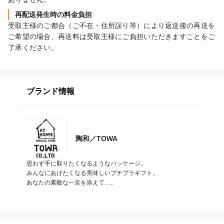
再配送発生時の料金負担
受取主様のご都合（ご不在・住所誤り等）により返送後の再送を
ご希望の場合、再送料は受取主様にご負担いただきますことをご
了承ください。
ブランド情報
陶和／TOWA
思わず手に取りたくなるようなパッケージ。

みんなにあげたくなる美味しいプチプラギフト。

あなたの素敵な一言を添えて…。