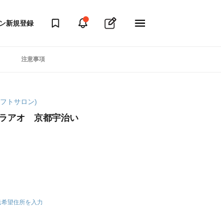
ン
新規登録
注意事項
マギフトサロン)
ソラアオ 京都宇治い
送希望住所を入力