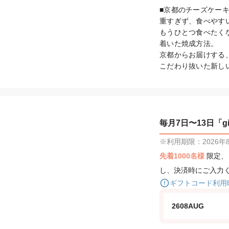
■京都のチーズケーキ
重すぎず、食べやすい
もうひとつ食べたく
着いた焼成方法。

京都からお届けする
こだわり抜いた新し
毎月7日〜13日「gif
※利用期限：2026年8月
先着1000名様
限定
し、決済時にご入力
ギフトコード利用
2608AUG