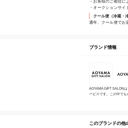
・お客様のご都合に
・オークションサイ
クール便（冷蔵・
通年、クール便でお
ブランド情報
AOY
AOYAMA GIFT 
ービスです。この中でも
このブランドの他