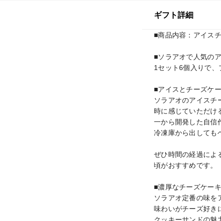
ギフト詳細
■商品内容：アイスチ
■ソラアオで人気の
1セット6個入りで、
■アイスとチーズケー
ソラアオのアイスチ
時に感じていただけ
一から開発した自信
冷凍庫から出しても
ぜひ時間の経過によ
頃がおすすめです。

■濃厚なチーズケーキ
ソラアオ定番の味を
味わいがチーズ好き
クッキーサンドの魅