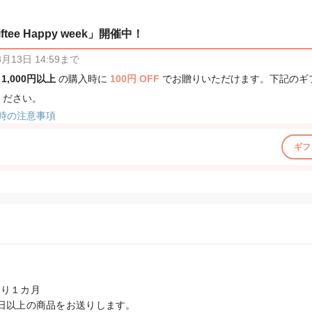
tee Happy week」開催中！
13日 14:59まで
、
1,000円以上
の購入時に
100円 OFF
でお贈りいただけます。下記のギ
ください。
時の注意事項
ギフ
り１カ月

0日以上の商品をお送りします。