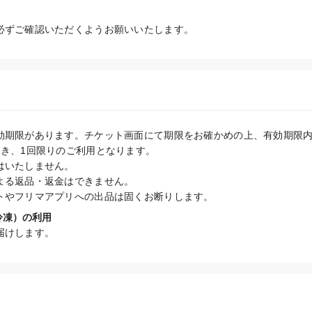
必ずご確認いただくようお願いいたします。
効期限があります。チケット画面にて期限をお確かめの上、有効期限内
き、1回限りのご利用となります。

いたしません。

よる返品・返金はできません。

トやフリマアプリへの出品は固くお断りします。
冷凍）の利用
届けします。