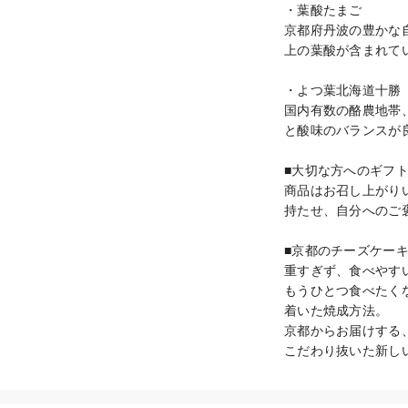
・葉酸たまご

京都府丹波の豊かな
上の葉酸が含まれて
・よつ葉北海道十勝　
国内有数の酪農地帯
と酸味のバランスが
■大切な方へのギフト
商品はお召し上がり
持たせ、自分へのご
■京都のチーズケーキ
重すぎず、食べやすい
もうひとつ食べたく
着いた焼成方法。

京都からお届けする
こだわり抜いた新し