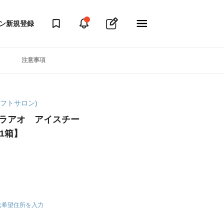
ン
新規登録
注意事項
マギフトサロン)
ソラアオ アイスチー
1箱】
送希望住所を入力