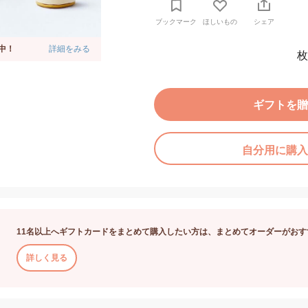
ブックマーク
ほしいもの
シェア
中！
詳細をみる
枚
ギフトを贈
自分用に購入
11名以上へギフトカードをまとめて購入したい方は、まとめてオーダーがおす
詳しく見る