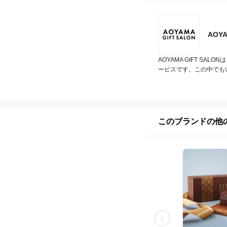
AOY
AOYAMA GIFT 
ービスです。この中でも
このブランドの他