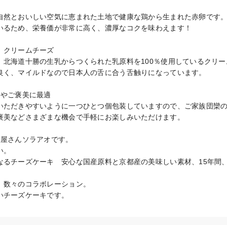
自然とおいしい空気に恵まれた土地で健康な鶏から生まれた赤卵です。通
いるため、栄養価が非常に高く、濃厚なコクを味わえます！

クリームチーズ

、北海道十勝の生乳からつくられた乳原料を100％使用しているクリ
良く、マイルドなので日本人の舌に合う舌触りになっています。

やご褒美に最適

いただきやすいように一つひとつ個包装していますので、ご家族団欒
褒美などさまざまな機会で手軽にお楽しみいただけます。

屋さんソラアオです。

。

なるチーズケーキ　安心な国産原料と京都産の美味しい素材、15年間
、数々のコラボレーション。

いチーズケーキです。