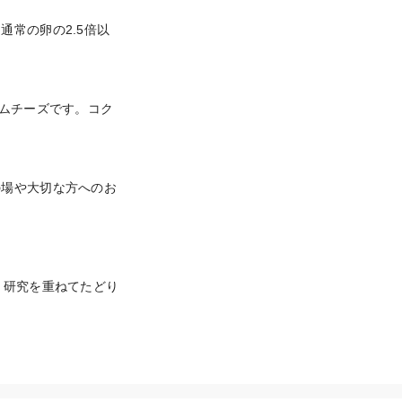
常の卵の2.5倍以
ームチーズです。コク
の場や大切な方へのお
、研究を重ねてたどり