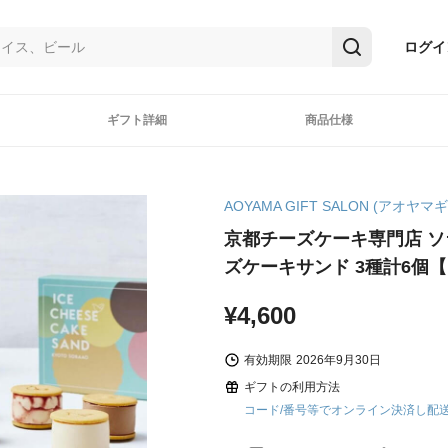
ログイ
ギフト詳細
商品仕様
AOYAMA GIFT SALON (アオヤ
京都チーズケーキ専門店 
ズケーキサンド 3種計6個【
¥4,600
有効期限
2026年9月30日
ギフトの利用方法
コード/番号等でオンライン決済し配