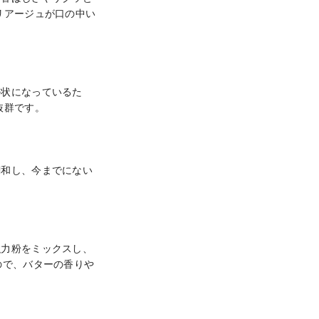
リアージュが口の中い
ル状になっているた
群です。

調和し、今までにない
力粉をミックスし、 
ので、バターの香りや