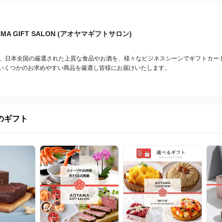
AMA GIFT SALON (アオヤマギフトサロン)
SALONは、日本全国の厳選された上質な食品やお酒を、様々なビジネスシーンでギフトカ
いくつかのお求めやすい商品を厳選し皆様にお届けいたします。
のギフト