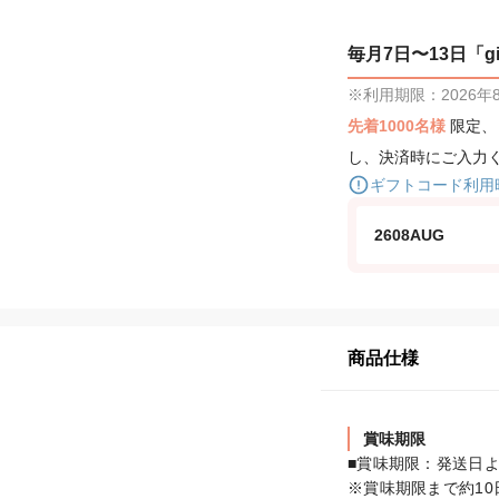
毎月7日〜13日「gif
※利用期限：2026年8月
先着1000名様
限定
し、決済時にご入力
ギフトコード利用
2608AUG
商品仕様
賞味期限
■賞味期限：発送日よ
※賞味期限まで約1