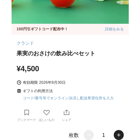
100円引ギフトコード配布中！
詳細をみる
クランド
果実のおさけの飲み比べセット
¥4,500
有効期限
2026年9月30日
ギフトの利用方法
コード/番号等でオンライン決済し配送希望住所を入力
ブックマーク
ほしいもの
シェア
枚数
1