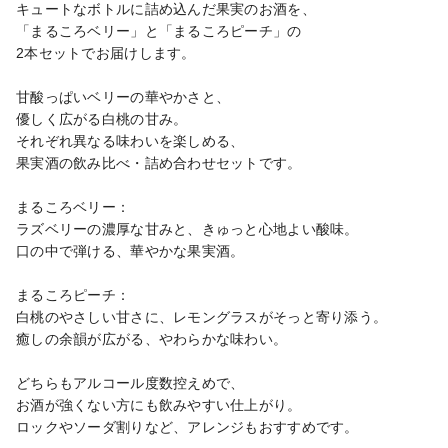
キュートなボトルに詰め込んだ果実のお酒を、

「まるころベリー」と「まるころピーチ」の

2本セットでお届けします。

甘酸っぱいベリーの華やかさと、

優しく広がる白桃の甘み。

それぞれ異なる味わいを楽しめる、

果実酒の飲み比べ・詰め合わせセットです。

まるころベリー：

ラズベリーの濃厚な甘みと、きゅっと心地よい酸味。

口の中で弾ける、華やかな果実酒。

まるころピーチ：

白桃のやさしい甘さに、レモングラスがそっと寄り添う。

癒しの余韻が広がる、やわらかな味わい。

どちらもアルコール度数控えめで、

お酒が強くない方にも飲みやすい仕上がり。

ロックやソーダ割りなど、アレンジもおすすめです。