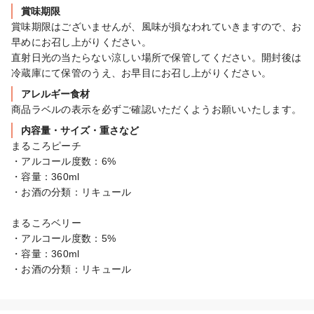
賞味期限
賞味期限はございませんが、風味が損なわれていきますので、お
早めにお召し上がりください。

直射日光の当たらない涼しい場所で保管してください。開封後は
冷蔵庫にて保管のうえ、お早目にお召し上がりください。
アレルギー食材
商品ラベルの表示を必ずご確認いただくようお願いいたします。
内容量・サイズ・重さなど
まるころピーチ

・アルコール度数：6%

・容量：360ml

・お酒の分類：リキュール

まるころベリー

・アルコール度数：5%

・容量：360ml

・お酒の分類：リキュール