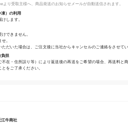
fteeより受取主様へ、商品発送のお知らせメールが自動送信されます。
冷凍）の利用
届けします。
けできません。

せ。

いただいた場合は、ご注文後に当社からキャンセルのご連絡をさせて
金負担
ご不在・住所誤り等）により返送後の再送をご希望の場合、再送料と
ことをご了承ください。
近江牛商社