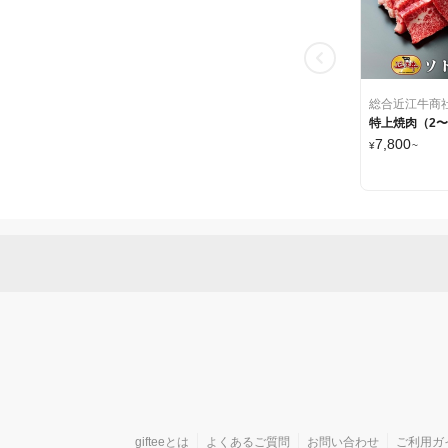
総合近江牛商
特上焼肉（2〜
7,800
¥
~
gifteeとは
よくあるご質問
お問い合わせ
ご利用ガ