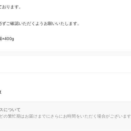
ております。
必ずご確認いただくようお願いいたします。
400g
。
数
スについて
どの繁忙期はお届けまでにさらにお時間をいただく場合がございま