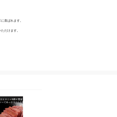
に喜ばれます。

ただけます。

総合近江牛商社
総合近江牛商社
近江牛 ホルモン ギアラ
近江牛 ホルモン 大腸
400g
400g