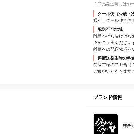
※商品発送時にはgi
クール便（冷蔵・
通年、クール便でお
配送不可地域
離島へのお届けはお受
予めご了承くださいま
離島への配送依頼を
再配送発生時の料
受取主様のご都合（
ご負担いただきます
ブランド情報
総合