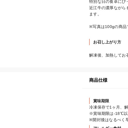
特別な日の食卓にぴ
近江牛の濃厚ながら
ます。

※写真は100gの商
お召し上がり方
解凍後、加熱してお
商品仕様
賞味期限
冷凍保存で1ヶ月、解
※賞味期限は-18℃
※開封後はなるべく