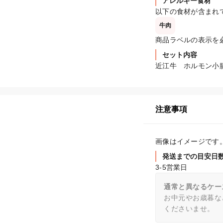
アレルギー食材
以下の食材が含まれ
牛肉
商品ラベルの表示を
セット内容
近江牛　ホルモン小腸×
注意事項
画像はイメージです
発送までの目安日
3-5営業日
通常と異なるケー
お中元やお歳暮な
くださいませ。