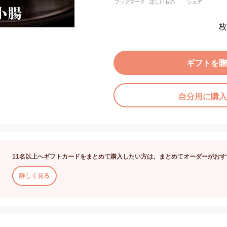
ブックマーク
ほしいもの
シェア
枚
ギフトを贈
自分用に購入
11名以上へギフトカードをまとめて購入したい方は、まとめてオーダーがおす
詳しく見る