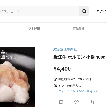
ログイ
ギフト詳細
商品仕様
総合近江牛商社
近江牛 ホルモン 小腸 400g
¥4,400
有効期限
2026年9月30日
ギフトの利用方法
フォームに配送希望住所を入力