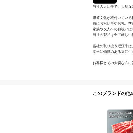
当社の近江牛で、大切な
贈答文化が根付いている
特にお祝い事やお礼、季
家族や友人へのお祝いは
当社の製品は全て厳しい
当社の取り扱う近江牛は
本当に価値のある近江牛
お客様とその大切な方に
このブランドの他