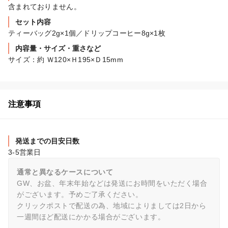
含まれておりません。
セット内容
ティーバッグ2g×1個／ドリップコーヒー8g×1枚
内容量・サイズ・重さなど
サイズ：約 Ｗ120×Ｈ195×Ｄ15mm
注意事項
発送までの目安日数
3-5営業日
通常と異なるケースについて
GW、お盆、年末年始などは発送にお時間をいただく場合
がございます。予めご了承ください。

クリックポストで配送の為、地域によりましては2日から
一週間ほど配送にかかる場合がございます。