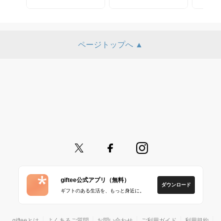
ページトップへ ▲
giftee公式アプリ（無料）
ダウンロード
ギフトのある生活を、もっと身近に。
gifteeとは
よくあるご質問
お問い合わせ
ご利用ガイド
利用規約