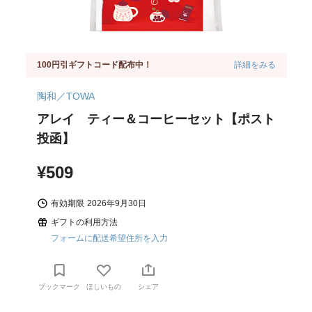
100円引ギフトコード配布中！
詳細をみる
陶和／TOWA
アレイ ティー＆コーヒーセット【ポスト
投函】
¥509
有効期限
2026年9月30日
ギフトの利用方法
フォームに配送希望住所を入力
ブックマーク
ほしいもの
シェア