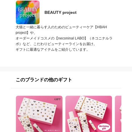
BEAUTY project
犬猫と一緒に暮らす人のためのビューティーケア【HBAH 
project】や、

オーダーメイドコスメの【neconinal LABO】（ネコニナルラ
ボ）など、こだわりビューティーラインをお届け。

ギフトに最適なアイテムをご紹介しています。
このブランドの他のギフト