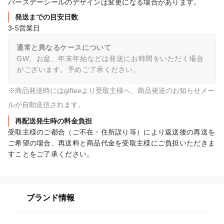
バースデーシールのデザインは変更になる場合があります。
発送までの目安日数
3-5営業日
通常と異なるケースについて
GW、お盆、年末年始などは発送にお時間をいただく場合
がございます。予めご了承ください。
※商品発送時にはgifteeより受取主様へ、商品発送のお知らせメー
ルが自動送信されます。
再配送発生時の料金負担
受取主様のご都合（ご不在・住所誤り等）により返送後の再送を
ご希望の場合、再送料と商品代金を受取主様にご負担いただきま
すことをご了承ください。
ブランド情報