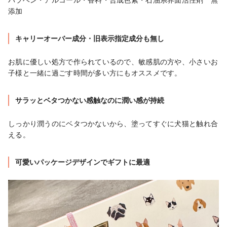
パラベン・アルコール・香料・合成色素・石油系界面活性剤　無
添加
キャリーオーバー成分・旧表示指定成分も無し
お肌に優しい処方で作られているので、敏感肌の方や、小さいお
子様と一緒に過ごす時間が多い方にもオススメです。
サラッとベタつかない感触なのに潤い感が持続
しっかり潤うのにベタつかないから、塗ってすぐに犬猫と触れ合
える。
可愛いパッケージデザインでギフトに最適