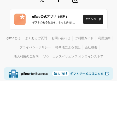
giftee公式アプリ（無料）
ダウンロード
ギフトのある生活を、もっと身近に。
gifteeとは
よくあるご質問
お問い合わせ
ご利用ガイド
利用規約
プライバシーポリシー
特商法による表記
会社概要
法人利用のご案内
ソウ・エクスペリエンス オンラインストア
© giftee
カジュアルギフトサービス