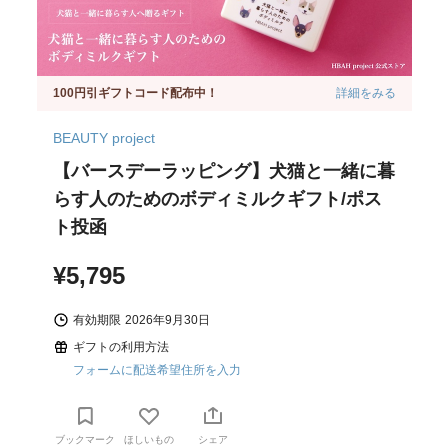
100円引ギフトコード配布中！
詳細をみる
BEAUTY project
【バースデーラッピング】犬猫と一緒に暮
らす人のためのボディミルクギフト/ポス
ト投函
¥5,795
有効期限
2026年9月30日
ギフトの利用方法
フォームに配送希望住所を入力
ブックマーク
ほしいもの
シェア