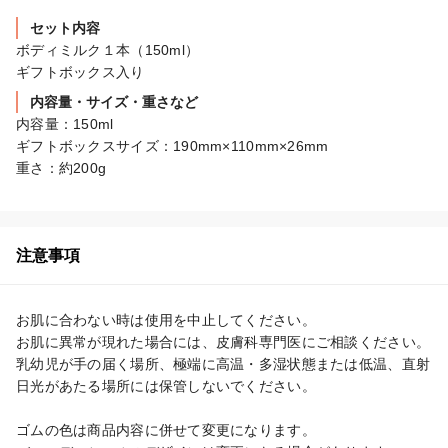
セット内容
ボディミルク１本（150ml）

ギフトボックス入り
内容量・サイズ・重さなど
内容量：150ml

ギフトボックスサイズ：190mm×110mm×26mm

重さ：約200g
注意事項
お肌に合わない時は使用を中止してください。

お肌に異常が現れた場合には、皮膚科専門医にご相談ください。

乳幼児が手の届く場所、極端に高温・多湿状態または低温、直射
日光があたる場所には保管しないでください。

ゴムの色は商品内容に併せて変更になります。
