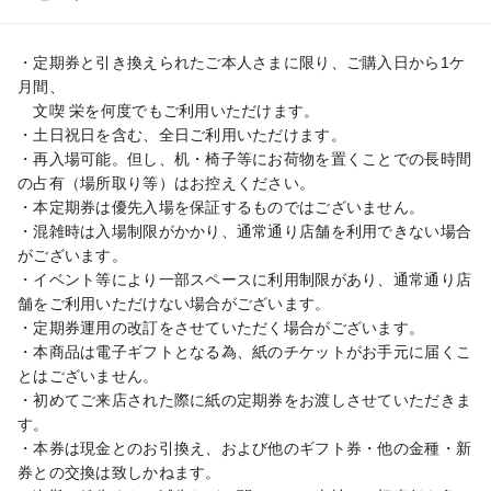
・定期券と引き換えられたご本人さまに限り、ご購入日から1ケ
月間、

　文喫 栄を何度でもご利用いただけます。

・土日祝日を含む、全日ご利用いただけます。

・再入場可能。但し、机・椅子等にお荷物を置くことでの長時間
の占有（場所取り等）はお控えください。

・本定期券は優先入場を保証するものではございません。

・混雑時は入場制限がかかり、通常通り店舗を利用できない場合
がございます。

・イベント等により一部スペースに利用制限があり、通常通り店
舗をご利用いただけない場合がございます。

・定期券運用の改訂をさせていただく場合がございます。

・本商品は電子ギフトとなる為、紙のチケットがお手元に届くこ
とはございません。

・初めてご来店された際に紙の定期券をお渡しさせていただきま
す。

・本券は現金とのお引換え、および他のギフト券・他の金種・新
券との交換は致しかねます。
