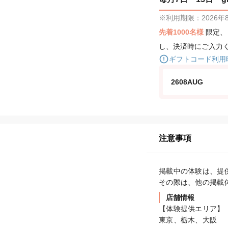
※利用期限：2026年8月
先着1000名様
限定
し、決済時にご入力
ギフトコード利用
2608AUG
注意事項
掲載中の体験は、提
その際は、他の掲載
店舗情報
【体験提供エリア】

東京、栃木、大阪