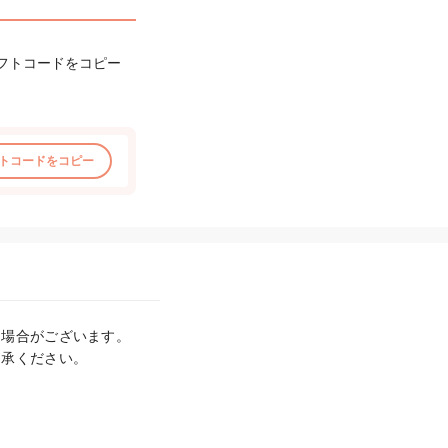
フトコードをコピー
トコードをコピー
場合がございます。

了承ください。