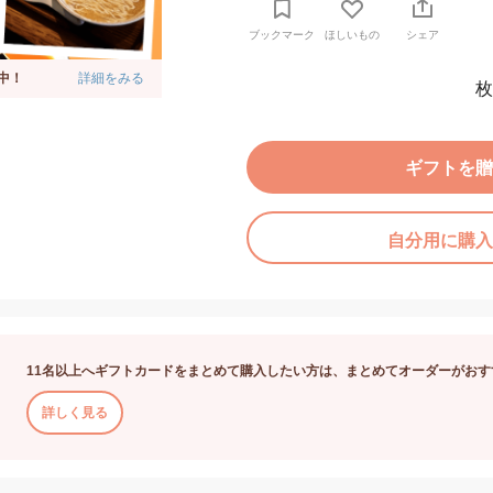
ブックマーク
ほしいもの
シェア
中！
詳細をみる
枚
ギフトを贈
自分用に購入
11名以上へギフトカードをまとめて購入したい方は、まとめてオーダーがおす
詳しく見る