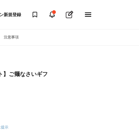
ン
新規登録
注意事項
ト】ご麺なさいギフ
は提示