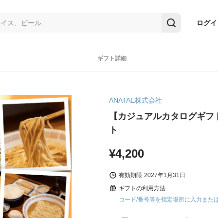
ログイ
ギフト詳細
ANATAE株式会社
【カジュアルカタログギフ
ト
¥4,200
有効期限
2027年1月31日
ギフトの利用方法
コード/番号等を指定場所に入力また