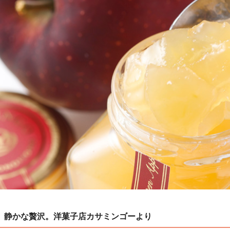
、静かな贅沢。洋菓子店カサミンゴーより