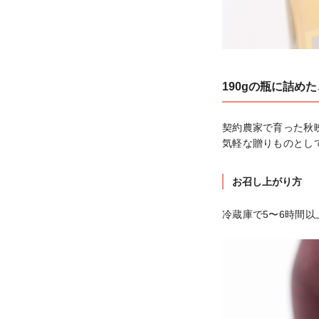
190gの瓶に詰め
契約農家で育った秋
気軽な贈りものとし
お召し上がり方
冷蔵庫で5〜6時間