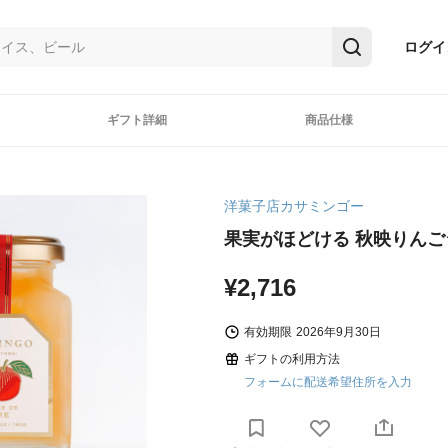
ログイ
ギフト詳細
商品仕様
洋菓子店カサミンゴー
果実がほどける 秋映りんご
¥2,716
有効期限
2026年9月30日
ギフトの利用方法
フォームに配送希望住所を入力