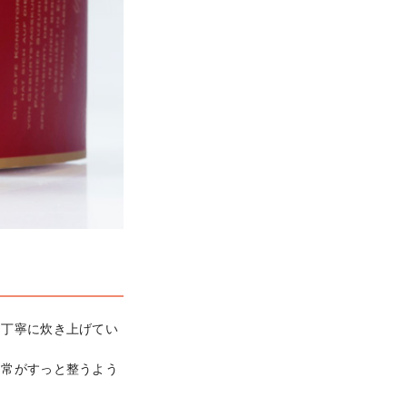
つ丁寧に炊き上げてい
日常がすっと整うよう