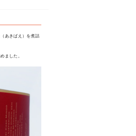
映（あきばえ）を煮詰
込めました。