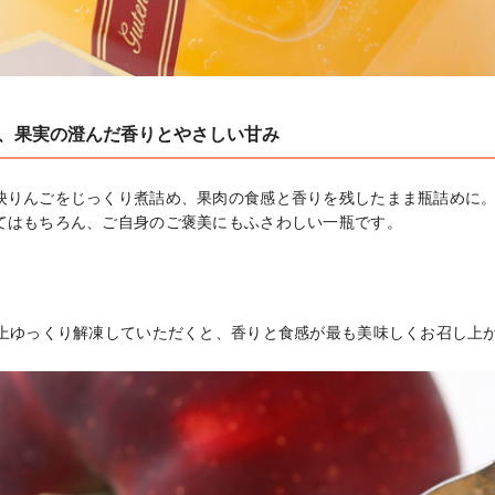
た、果実の澄んだ香りとやさしい甘み
映りんごをじっくり煮詰め、果肉の食感と香りを残したまま瓶詰めに。
てはもちろん、ご自身のご褒美にもふさわしい一瓶です。
以上ゆっくり解凍していただくと、香りと食感が最も美味しくお召し上