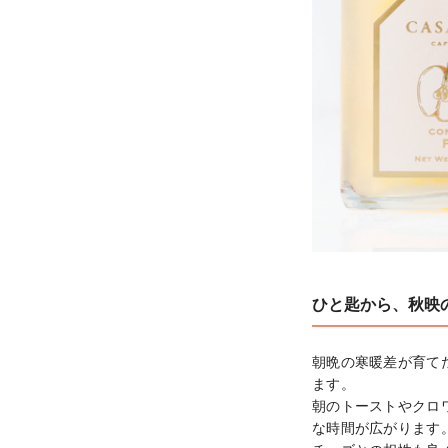
ひと匙から、秋映
朝晩の寒暖差が育て
ます。

朝のトーストやクロ
な時間が広がります。