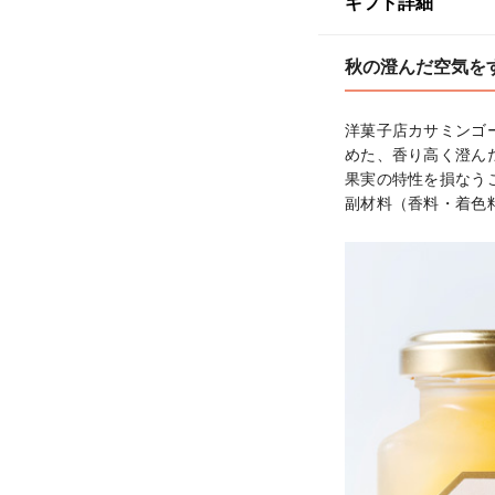
ギフト詳細
秋の澄んだ空気を
洋菓子店カサミンゴ
めた、香り高く澄ん
果実の特性を損なう
副材料（香料・着色