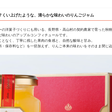
すくい上げたような、清らかな味わいのりんごジャム
ーの洋菓子づくりにも用いる、長野県・高山村の契約農家で育った秋
だ味わいのアップルコンフィチュールです。

ことなく、丁寧に残した果肉の食感と、自然な酸味と甘み。

料・保存料など）を一切加えず、りんご本来の味わいをそのまま閉じ