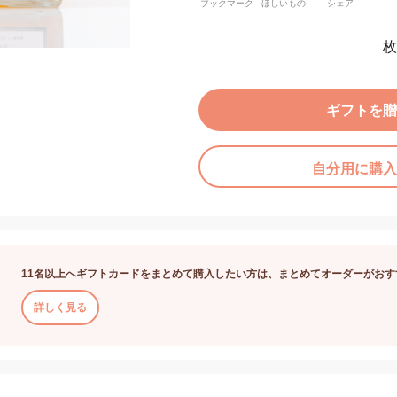
ブックマーク
ほしいもの
シェア
枚
ギフトを贈
自分用に購入
11名以上へギフトカードをまとめて購入したい方は、まとめてオーダーがおす
詳しく見る