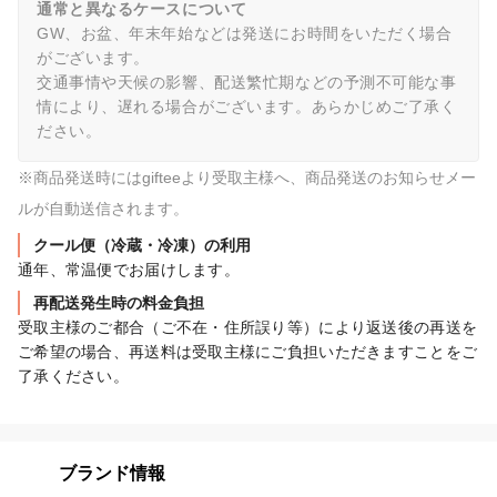
通常と異なるケースについて
GW、お盆、年末年始などは発送にお時間をいただく場合
がございます。

交通事情や天候の影響、配送繁忙期などの予測不可能な事
情により、遅れる場合がございます。あらかじめご了承く
ださい。
※商品発送時にはgifteeより受取主様へ、商品発送のお知らせメー
ルが自動送信されます。
クール便（冷蔵・冷凍）の利用
通年、常温便でお届けします。
再配送発生時の料金負担
受取主様のご都合（ご不在・住所誤り等）により返送後の再送を
ご希望の場合、再送料は受取主様にご負担いただきますことをご
了承ください。
ブランド情報