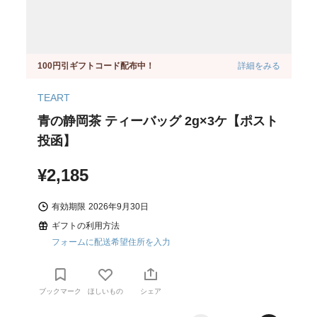
100円引ギフトコード配布中！
詳細をみる
TEART
青の静岡茶 ティーバッグ 2g×3ケ【ポスト
投函】
¥2,185
有効期限
2026年9月30日
ギフトの利用方法
フォームに配送希望住所を入力
ブックマーク
ほしいもの
シェア