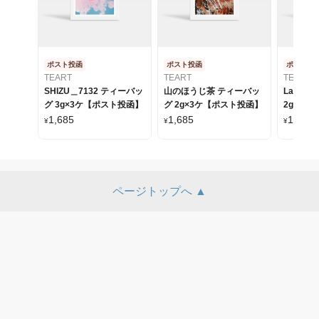
ポスト投函
ポスト投函
ポスト投
TEART
TEART
TEART
SHIZU＿7132 ティーバッ
山のほうじ茶 ティーバッ
La香寿
グ 3g×3ケ【ポスト投函】
グ 2g×3ケ【ポスト投函】
2g×3
1,685
1,685
1,685
¥
¥
¥
ページトップへ ▲