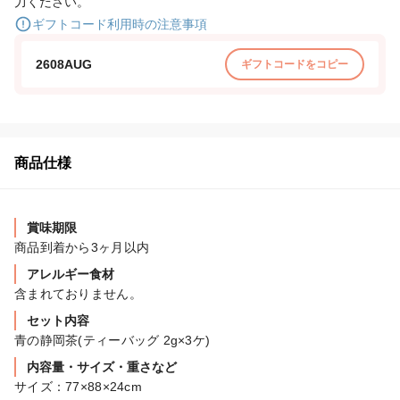
力ください。
ギフトコード利用時の注意事項
2608AUG
ギフトコードをコピー
商品仕様
賞味期限
商品到着から3ヶ月以内
アレルギー食材
含まれておりません。
セット内容
青の静岡茶(ティーバッグ 2g×3ケ)
内容量・サイズ・重さなど
サイズ：77×88×24cm
