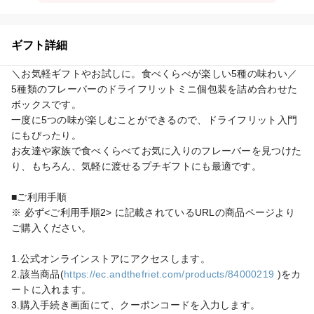
ギフト詳細
＼お気軽ギフトやお試しに。食べくらべが楽しい5種の味わい／

5種類のフレーバーのドライフリットミニ個包装を詰め合わせた
ボックスです。

一度に5つの味が楽しむことができるので、ドライフリット入門
にもぴったり。

お友達や家族で食べくらべてお気に入りのフレーバーを見つけた
り、もちろん、気軽に渡せるプチギフトにも最適です。

■ご利用手順

※ 必ず<ご利用手順2> に記載されているURLの商品ページより
ご購入ください。

1.公式オンラインストアにアクセスします。

2.該当商品(
https://ec.andthefriet.com/products/84000219
 )をカ
ートに入れます。

3.購入手続き画面にて、クーポンコードを入力します。
