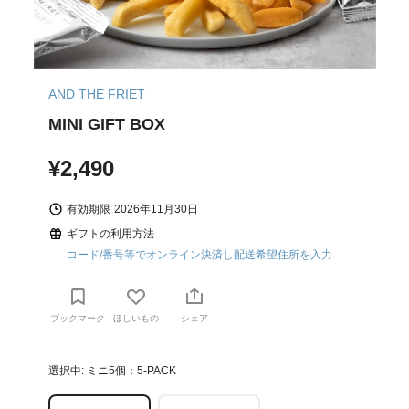
AND THE FRIET
MINI GIFT BOX
¥2,490
有効期限
2026年11月30日
ギフトの利用方法
コード/番号等でオンライン決済し配送希望住所を入力
ブックマーク
ほしいもの
シェア
選択中: ミニ5個：5-PACK