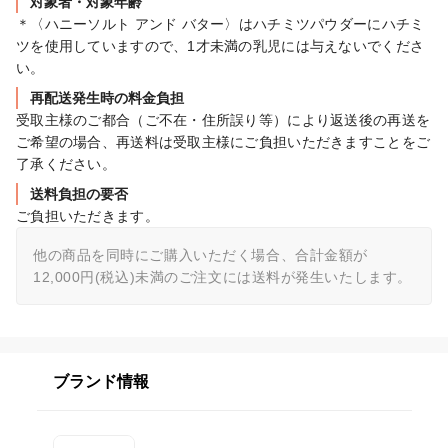
対象者・対象年齢
＊〈ハニーソルト アンド バター〉はハチミツパウダーにハチミ
ツを使用していますので、1才未満の乳児には与えないでくださ
再配送発生時の料金負担
受取主様のご都合（ご不在・住所誤り等）により返送後の再送を
ご希望の場合、再送料は受取主様にご負担いただきますことをご
了承ください。
送料負担の要否
ご負担いただきます。
他の商品を同時にご購入いただく場合、合計金額が
12,000円(税込)未満のご注文には送料が発生いたします。
ブランド情報